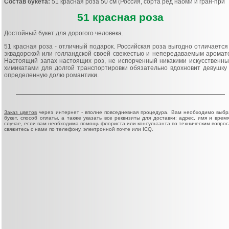
Состав букета:
51 красная роза 50 см (Россия, сорта ред наоми и гран-при
51 красная роза
Достойный букет для дорогого человека.
51 красная роза - отличный подарок. Российская роза выгодно отличается
эквадорской или голландской своей свежестью и непередаваемым аромат
Настоящий запах настоящих роз, не испорченный никакими искусственн
химикатами для долгой транспортировки обязательно вдохновит девушку
определенную долю романтики.
Заказ цветов
через интернет - вполне повседневная процедура. Вам необходимо выбр
букет, способ оплаты, а также указать все реквизиты для доставки: адрес, имя и время
случае, если вам необходима помощь флориста или консультанта по техническим вопрос
свяжитесь с нами по телефону, электронной почте или ICQ.