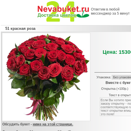
Ответим в любой
мессенджер за 5 минут
51 красная роза
Цена: 1530
Упаковка:
Вместе с буке
Открытка (+100р.)
Текст в открыт
Обсудить букет -
ниже на этой странице.