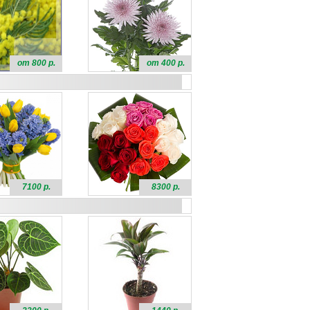
от 800 р.
от 400 р.
7100 р.
8300 р.