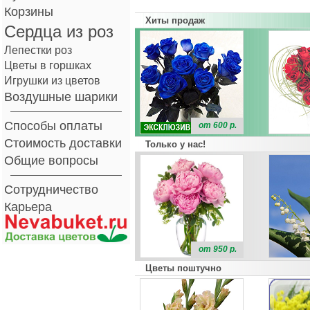
Корзины
Хиты продаж
Сердца из роз
Лепестки роз
Цветы в горшках
Игрушки из цветов
Воздушные шарики
Способы оплаты
от 600 р.
Стоимость доставки
Только у нас!
Общие вопросы
Сотрудничество
Карьера
от 950 р.
Цветы поштучно