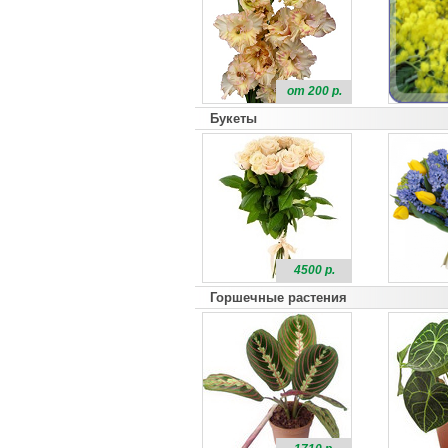
от 200 р.
Букеты
4500 р.
Горшечные растения