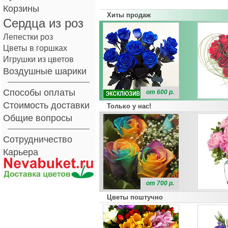
Корзины
Хиты продаж
Сердца из роз
Лепестки роз
Цветы в горшках
Игрушки из цветов
Воздушные шарики
Способы оплаты
от 600 р.
Стоимость доставки
Только у нас!
Общие вопросы
Сотрудничество
Карьера
от 700 р.
Цветы поштучно