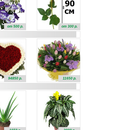
от 500 р.
от 300 р.
94850 р.
11650 р.