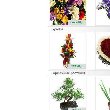
от 200 р.
Букеты
10450 р.
Горшечные растения