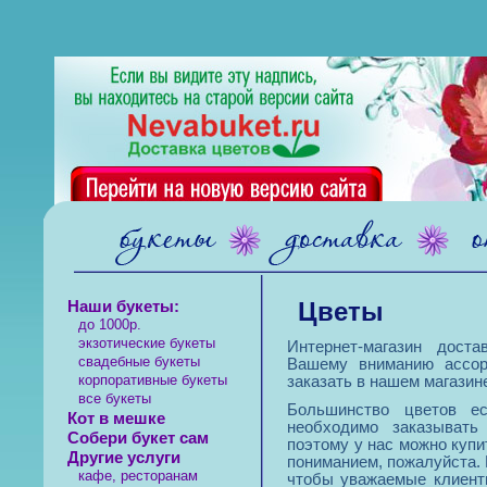
Цветы
Наши букеты:
до 1000р.
экзотические букеты
Интернет-магазин доста
свадебные букеты
Вашему вниманию ассор
корпоративные букеты
заказать в нашем магазин
все букеты
Большинство цветов ес
Кот в мешке
необходимо заказывать
Собери букет сам
поэтому у нас можно купи
Другие услуги
пониманием, пожалуйста.
кафе, ресторанам
чтобы уважаемые клиенты