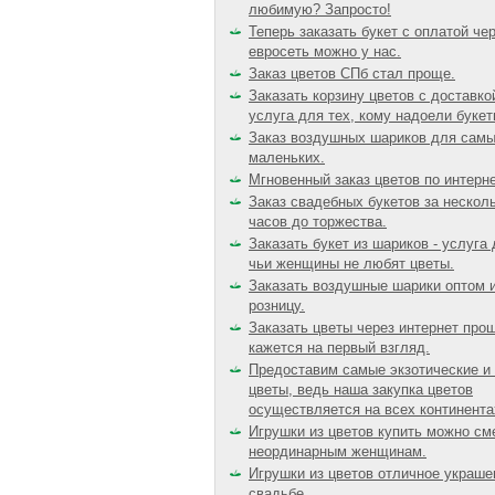
любимую? Запросто!
Теперь заказать букет с оплатой че
евросеть можно у нас.
Заказ цветов СПб стал проще.
Заказать корзину цветов с доставкой
услуга для тех, кому надоели букет
Заказ воздушных шариков для сам
маленьких.
Мгновенный заказ цветов по интерне
Заказ свадебных букетов за нескол
часов до торжества.
Заказать букет из шариков - услуга 
чьи женщины не любят цветы.
Заказать воздушные шарики оптом и
розницу.
Заказать цветы через интернет про
кажется на первый взгляд.
Предоставим самые экзотические и
цветы, ведь наша закупка цветов
осуществляется на всех континента
Игрушки из цветов купить можно см
неординарным женщинам.
Игрушки из цветов отличное украше
свадьбе.