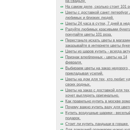
на свадьбу.
На самом деле, сколько стоит 101 р
Цветы с доставкой санкт петербург
любимых и близких людей.
Цветы 24 часа в сутки, 7 дней в не
Радуйте любимых красивыми букет
покупайте цветы 101 роза.
Перестаньте искать цветы в магазин
заказывайте в интернете цветы буке
Цветы из шаров купить - всегда акт
Признак влюбленных - цветы на 14
февраля.
Выбираем цветы на заказ недорого,
прикладывая усилий.
Цветы на дом для тех, кто любит у
своих родных.
Цветы на заказ с доставкой для тех,
хочет выглядеть оригинально.
Как правильно купить в москве ром
Почему важно купить вазу для цвет
Купить воздушные шарики - веселы
подарок.
Стоит ли купить ландыши в горшке.
Для домашней оранжереи нужно ку