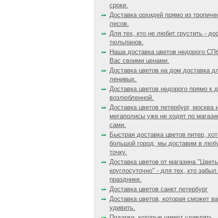
сроки.
Доставка орхидей прямо из тропиче
лесов.
Для тех, кто не любит грустить - до
тюльпанов.
Наша доставка цветов недорого СП
Вас своими ценами.
Доставка цветов на дом доставка д
ленивых.
Доставка цветов недорого прямо к 
возлюбленной.
Доставка цветов петербург, москва 
мегаполисы уже не ходят по магази
сами.
Быстрая доставка цветов питер, хот
большой город, мы доставим в люб
точку.
Доставка цветов от магазина "Цвет
круглосуточно" - для тех, кто забыл
празднике.
Доставка цветов санкт петербург
Доставка цветов, которая сможет в
удивить.
Подарки, которые умеют удивлять.