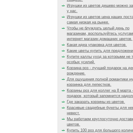
Игрушки из цветов дешево можно за
у нас.
Игрушки из цветов цена наших пост
самая низкая на рынке.
Чтобы не блуждать целый день по
магазинам, воспользуйтесь услуга
интернет магазин домашних цветов.
Какая идеа упаковка для цветов.
Какие цветы купить для предложени
Купите каллы уход за которыми не 
особых усилий.
Корзина роз - лучший подарок на де
рождение.
Для ощущения полной романтики н
корзинка для лепестков.
Корзины роз для коллег на 8 марта 
подарок, который запомнится надол
Где заказать корзины из цветов.
Красивые свадебные букеты для не
невест.
Мы работаем круглосуточно достав
цветов.
Купить 100 роз для большого колич