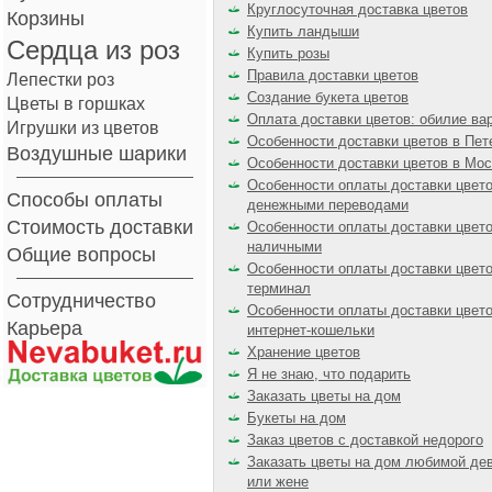
Круглосуточная доставка цветов
Корзины
Купить ландыши
Сердца из роз
Купить розы
Правила доставки цветов
Лепестки роз
Создание букета цветов
Цветы в горшках
Оплата доставки цветов: обилие ва
Игрушки из цветов
Особенности доставки цветов в Пет
Воздушные шарики
Особенности доставки цветов в Мос
Особенности оплаты доставки цвет
Способы оплаты
денежными переводами
Стоимость доставки
Особенности оплаты доставки цвет
наличными
Общие вопросы
Особенности оплаты доставки цвето
терминал
Сотрудничество
Особенности оплаты доставки цвето
Карьера
интернет-кошельки
Хранение цветов
Я не знаю, что подарить
Заказать цветы на дом
Букеты на дом
Заказ цветов с доставкой недорого
Заказать цветы на дом любимой де
или жене