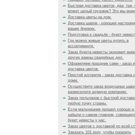
Быстрая доставка цветок, два, три, 
может целый грузовик? Это мы мож
Доставка цветы на дом.
Доставка шаров - хорошее настроен
ваших близких.
Подготовка к свадьбе - букет невес
Где можно живые цветы купить в
ассортименте.
Заказ букета невесты экономит вре
других важны свадебных дел.
Оформляем праздник сами - заказ и
доставка цветов.
Простой алгоритм - заказ доставка 
доме.
Осуществите заказ воздушных шари
развеселите шумную компанию.
Заказ тюльпанов с быстрой доставк
любую точку страны.
Если мальчишник прошел хорошо и
забыли о самом главном, совершите
букет невесты у нас.
Заказ цветов с доставкой по всей с
Заказать 101 розу, чтобы поразить