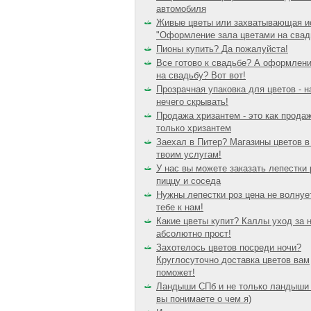
автомобиля
Живые цветы или захватывающая и
"Оформление зала цветами на свад
Пионы купить? Да пожалуйста!
Все готово к свадьбе? А оформлени
на свадьбу? Вот вот!
Прозрачная упаковка для цветов - н
нечего скрывать!
Продажа хризантем - это как прода
только хризантем
Заехал в Питер? Магазины цветов в
твоим услугам!
У нас вы можете заказать лепестки 
пиццу и соседа
Нужны лепестки роз цена не волнуе
тебе к нам!
Какие цветы купит? Каллы уход за 
абсолютно прост!
Захотелось цветов посреди ночи?
Круглосуточно доставка цветов вам
поможет!
Ландыши СПб и не только ландыши 
вы понимаете о чем я)