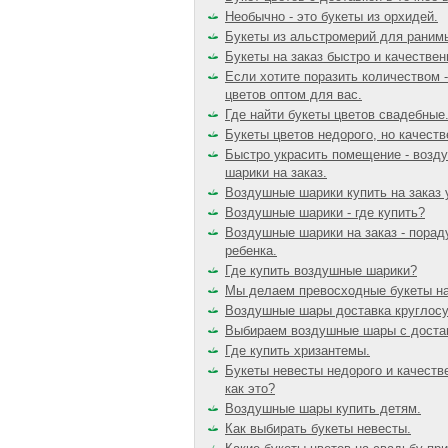
Необычно - это букеты из орхидей.
Букеты из альстромерий для раним
Букеты на заказ быстро и качествен
Если хотите поразить количеством 
цветов оптом для вас.
Где найти букеты цветов свадебные
Букеты цветов недорого, но качеств
Быстро украсить помещение - возд
шарики на заказ.
Воздушные шарики купить на заказ 
Воздушные шарики - где купить?
Воздушные шарики на заказ - порад
ребенка.
Где купить воздушные шарики?
Мы делаем превосходные букеты на
Воздушные шары доставка круглосу
Выбираем воздушные шары с доста
Где купить хризантемы.
Букеты невесты недорого и качеств
как это?
Воздушные шары купить детям.
Как выбирать букеты невесты.