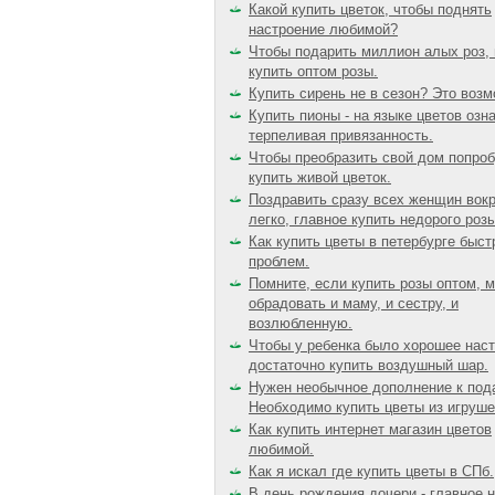
Какой купить цветок, чтобы поднять
настроение любимой?
Чтобы подарить миллион алых роз,
купить оптом розы.
Купить сирень не в сезон? Это возм
Купить пионы - на языке цветов озн
терпеливая привязанность.
Чтобы преобразить свой дом попроб
купить живой цветок.
Поздравить сразу всех женщин вокр
легко, главное купить недорого розы
Как купить цветы в петербурге быст
проблем.
Помните, если купить розы оптом, 
обрадовать и маму, и сестру, и
возлюбленную.
Чтобы у ребенка было хорошее наст
достаточно купить воздушный шар.
Нужен необычное дополнение к под
Необходимо купить цветы из игруше
Как купить интернет магазин цветов
любимой.
Как я искал где купить цветы в СПб.
В день рождения дочери - главное 