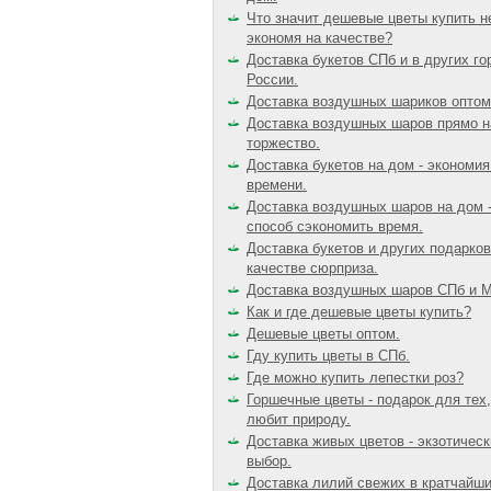
Что значит дешевые цветы купить н
экономя на качестве?
Доставка букетов СПб и в других го
России.
Доставка воздушных шариков оптом
Доставка воздушных шаров прямо н
торжество.
Доставка букетов на дом - экономи
времени.
Доставка воздушных шаров на дом -
способ сэкономить время.
Доставка букетов и других подарков
качестве сюрприза.
Доставка воздушных шаров СПб и М
Как и где дешевые цветы купить?
Дешевые цветы оптом.
Гду купить цветы в СПб.
Где можно купить лепестки роз?
Горшечные цветы - подарок для тех,
любит природу.
Доставка живых цветов - экзотическ
выбор.
Доставка лилий свежих в кратчайш