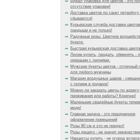
Идеал упаковка для цветов - это по
отсутствие упаковки!
Доставка цветов по санкт петербугу
сбываются!
Курьерская служба доставки цветов
ландыши и не только!
Радужные розы. Цветное волшебств
букете.
Быстрая курьерская доставка цвето
Лилии купить, продать, обменять -
операции с лилиями.
Мужские букеты цветов - отличный 
для любого мужчины
Магазин воздушных шаров - смешно
с гелием в подарок!
Можно ли заказать цветы по адресу
проживания или работы? Конечно!
Маленькие свадебные букеты тепер
моде!
Главная задача - это праздничное
оформление помещений
Розы 90 см и это не предел!
Розы дешего - не значит некачестве
Нарциссы купить - не огород вспаха