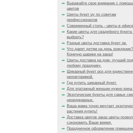
Выражайте свое внимание с помощ
цветов
Цветы букет ру по советам
профессионалов
Современный стиль - цветы в офисе
Какие цветы для свадебного букета
выбрать?
Разные цветы доставка букет ов.
Что дарят детям на день рождение?
Конечно шарики на заказ!
Цветы доставка на дом- лучший под
любому празднику.
Шикарный букет роз для единственн
неповторимой.
Где купить шикарный букет.
Для эпатажный женщин нужно юкка 
Экзотические букеты для самых см
неординарных.
Ваша мама точно мечтает экзотиче
растения купить!
Доставка цветов заказ цветы позвол
сэкономить Ваше время.
Праздничное оформление помещени