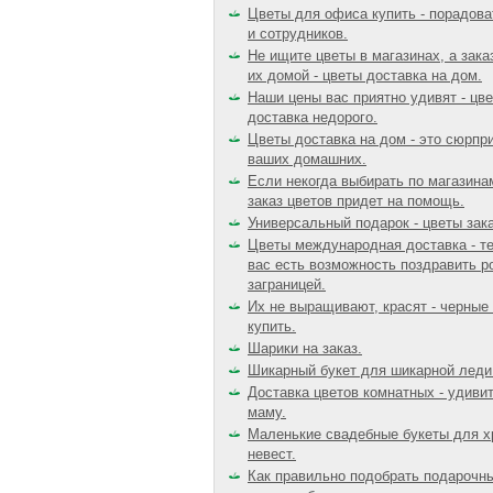
Цветы для офиса купить - порадова
и сотрудников.
Не ищите цветы в магазинах, а зак
их домой - цветы доставка на дом.
Наши цены вас приятно удивят - цв
доставка недорого.
Цветы доставка на дом - это сюрпр
ваших домашних.
Если некогда выбирать по магазина
заказ цветов придет на помощь.
Универсальный подарок - цветы зака
Цветы международная доставка - те
вас есть возможность поздравить 
заграницей.
Их не выращивают, красят - черные
купить.
Шарики на заказ.
Шикарный букет для шикарной леди
Доставка цветов комнатных - удиви
маму.
Маленькие свадебные букеты для х
невест.
Как правильно подобрать подарочны