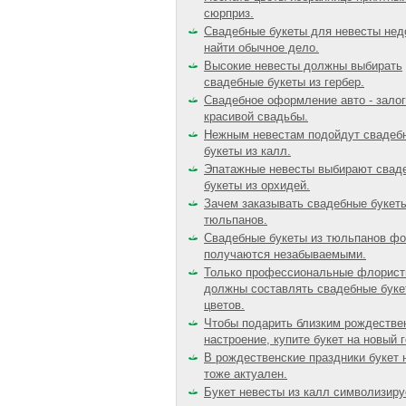
сюрприз.
Свадебные букеты для невесты нед
найти обычное дело.
Высокие невесты должны выбирать
свадебные букеты из гербер.
Свадебное оформление авто - залог
красивой свадьбы.
Нежным невестам подойдут свадеб
букеты из калл.
Эпатажные невесты выбирают свад
букеты из орхидей.
Зачем заказывать свадебные букеты
тюльпанов.
Свадебные букеты из тюльпанов фо
получаются незабываемыми.
Только профессиональные флорис
должны составлять свадебные бук
цветов.
Чтобы подарить близким рождестве
настроение, купите букет на новый г
В рождественские праздники букет 
тоже актуален.
Букет невесты из калл символизиру