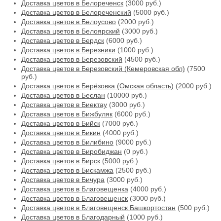
Доставка цветов в Белореченск
(3000 руб.)
Доставка цветов в Белореченский
(5000 руб.)
Доставка цветов в Белоусово
(2000 руб.)
Доставка цветов в Белоярский
(3000 руб.)
Доставка цветов в Бердск
(6000 руб.)
Доставка цветов в Березники
(1000 руб.)
Доставка цветов в Березовский
(4500 руб.)
Доставка цветов в Березовский (Кемеровская обл)
(7500
руб.)
Доставка цветов в Берёзовка (Омская область)
(2000 руб.)
Доставка цветов в Беслан
(10000 руб.)
Доставка цветов в Биектау
(3000 руб.)
Доставка цветов в Бижбуляк
(6000 руб.)
Доставка цветов в Бийск
(7000 руб.)
Доставка цветов в Бикин
(4000 руб.)
Доставка цветов в Билибино
(9000 руб.)
Доставка цветов в Биробиджан
(0 руб.)
Доставка цветов в Бирск
(5000 руб.)
Доставка цветов в Бискамжа
(2500 руб.)
Доставка цветов в Бичура
(3000 руб.)
Доставка цветов в Благовещенка
(4000 руб.)
Доставка цветов в Благовещенск
(3000 руб.)
Доставка цветов в Благовещенск Башкортостан
(500 руб.)
Доставка цветов в Благодарный
(1000 руб.)