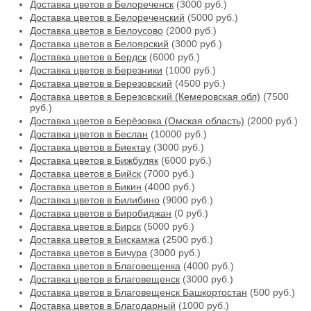
Доставка цветов в Белореченск
(3000 руб.)
Доставка цветов в Белореченский
(5000 руб.)
Доставка цветов в Белоусово
(2000 руб.)
Доставка цветов в Белоярский
(3000 руб.)
Доставка цветов в Бердск
(6000 руб.)
Доставка цветов в Березники
(1000 руб.)
Доставка цветов в Березовский
(4500 руб.)
Доставка цветов в Березовский (Кемеровская обл)
(7500
руб.)
Доставка цветов в Берёзовка (Омская область)
(2000 руб.)
Доставка цветов в Беслан
(10000 руб.)
Доставка цветов в Биектау
(3000 руб.)
Доставка цветов в Бижбуляк
(6000 руб.)
Доставка цветов в Бийск
(7000 руб.)
Доставка цветов в Бикин
(4000 руб.)
Доставка цветов в Билибино
(9000 руб.)
Доставка цветов в Биробиджан
(0 руб.)
Доставка цветов в Бирск
(5000 руб.)
Доставка цветов в Бискамжа
(2500 руб.)
Доставка цветов в Бичура
(3000 руб.)
Доставка цветов в Благовещенка
(4000 руб.)
Доставка цветов в Благовещенск
(3000 руб.)
Доставка цветов в Благовещенск Башкортостан
(500 руб.)
Доставка цветов в Благодарный
(1000 руб.)