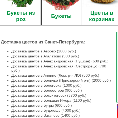
Букеты из
Цветы в
Букеты
роз
корзинах
Доставка цветов из Санкт-Петербурга:
Доставка цветов в Аврово
(2000 руб.)
Доставка цветов в Агалатово
(900 руб.)
Доставка цветов в Александровская (Пушкин)
(600 руб.)
Доставка цветов в Александровская (Сестрорецк)
(700
руб.)
Доставка цветов в Аннино (Лом. р-н ЛО)
(800 руб.)
Доставка цветов в Беличье (Приозерский р-н)
(2000 руб.)
Доставка цветов в Белогорка
(1300 руб.)
Доставка цветов в Белоостров
(900 руб.)
Доставка цветов в Бокситогорск
(3700 руб.)
Доставка цветов в Большая Ижора
(1100 руб.)
Доставка цветов в Бугры
(600 руб.)
Доставка цветов в Будогощь
(4000 руб.)
Доставка цветов в Ваганово
(1400 руб.)