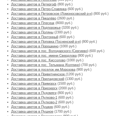
Доставка цветов в Петергоф
(800 руб.)
Доставка цветов в Петро-Славянка
(600 руб.)
Доставка цветов в Петровское (Ломоносовский р-н)
(800 руб.)
Доставка цветов в Пикалёво
(2600 руб.)
Доставка цветов в Плесецк
(8000 руб.)
Доставка цветов в Подпорожье
(3200 руб.)
Доставка цветов в Поляны
(2300 руб.)
Доставка цветов в Понтонный
(600 руб.)
Доставка цветов в Поповка (Тосненский р-н)
(800 руб.)
Доставка цветов в Порошкино
(1000 руб.)
Доставка цветов в пос. Володарского (Сергиево)
(600 руб.)
Доставка цветов в пос. имени Свердлова
(800 руб.)
Доставка цветов в пос. Киссолово
(1000 руб.)
Доставка цветов в пос. Тельмана (Колпино)
(700 руб.)
Доставка цветов в поселок им.Морозова
(900 руб.)
Доставка цветов в Приветнинское
(1200 руб.)
Доставка цветов в Приладожский
(1300 руб.)
Доставка цветов в Приморск
(1500 руб.)
Доставка цветов в Приозерск
(2000 руб.)
Доставка цветов в Пудомяги
(800 руб.)
Доставка цветов в Пулково-1
(600 руб.)
Доставка цветов в Пулково-2
(600 руб.)
Доставка цветов в Пушкин
(600 руб.)
Доставка цветов в Пушное
(1700 руб.)