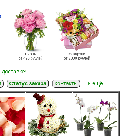
Пионы
Макаруни
от 490 рублей
от 2000 рублей
 доставке!
и
Статус заказа
Контакты
...и ещё