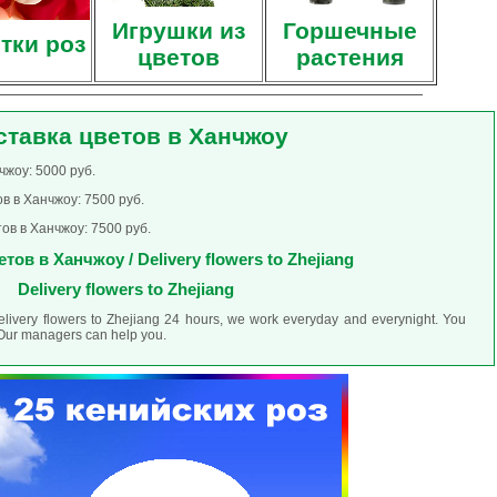
Игрушки из
Горшечные
тки роз
цветов
растения
ставка цветов в Ханчжоу
чжоу: 5000 руб.
в в Ханчжоу: 7500 руб.
ов в Ханчжоу: 7500 руб.
тов в Ханчжоу / Delivery flowers to Zhejiang
Delivery flowers to Zhejiang
elivery flowers to Zhejiang 24 hours, we work everyday and everynight. You
. Our managers can help you.