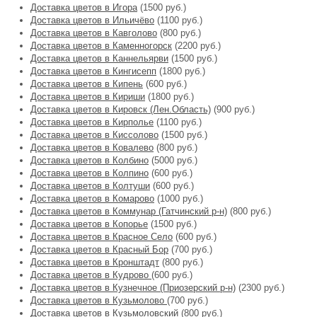
Доставка цветов в Игора
(1500 руб.)
Доставка цветов в Ильичёво
(1100 руб.)
Доставка цветов в Кавголово
(800 руб.)
Доставка цветов в Каменногорск
(2200 руб.)
Доставка цветов в Каннельярви
(1500 руб.)
Доставка цветов в Кингисепп
(1800 руб.)
Доставка цветов в Кипень
(600 руб.)
Доставка цветов в Кириши
(1800 руб.)
Доставка цветов в Кировск (Лен.Область)
(900 руб.)
Доставка цветов в Кирполье
(1100 руб.)
Доставка цветов в Киссолово
(1500 руб.)
Доставка цветов в Ковалево
(800 руб.)
Доставка цветов в Колбино
(5000 руб.)
Доставка цветов в Колпино
(600 руб.)
Доставка цветов в Колтуши
(600 руб.)
Доставка цветов в Комарово
(1000 руб.)
Доставка цветов в Коммунар (Гатчинский р-н)
(800 руб.)
Доставка цветов в Копорье
(1500 руб.)
Доставка цветов в Красное Село
(600 руб.)
Доставка цветов в Красный Бор
(700 руб.)
Доставка цветов в Кронштадт
(800 руб.)
Доставка цветов в Кудрово
(600 руб.)
Доставка цветов в Кузнечное (Приозерский р-н)
(2300 руб.)
Доставка цветов в Кузьмолово
(700 руб.)
Доставка цветов в Кузьмоловский
(800 руб.)