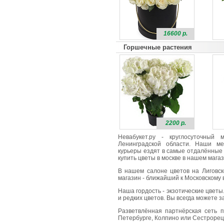
16600 р.
Горшечные растения
2200 р.
Невабукет.ру - круглосуточный
Ленинградской области. Наши ме
курьеры ездят в самые отдалённые 
купить цветы в москве в нашем магаз
В нашем салоне цветов на Лиговск
магазин - ближайший к Московскому в
Наша гордость - экзотические цветы
и редких цветов. Вы всегда можете 
Разветвлённая партнёрская сеть п
Петербурге, Колпино или Сестрорецк