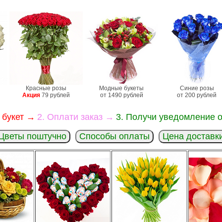
Красные розы
Модные букеты
Синие розы
Акция
79 рублей
от 1490 рублей
от 200 рублей
 букет →
2. Оплати заказ →
3. Получи уведомление о
Цветы поштучно
Способы оплаты
Цена доставк