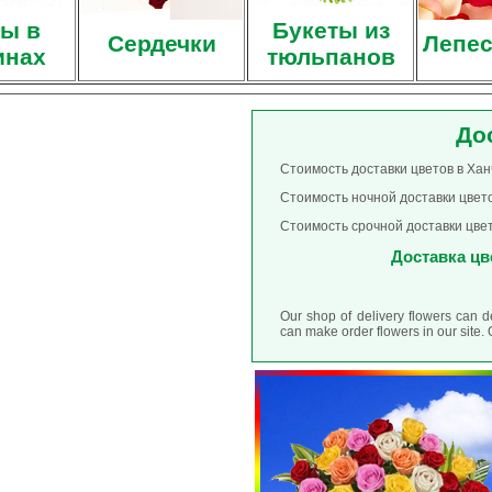
ы в
Букеты из
Сердечки
Лепес
инах
тюльпанов
До
Стоимость доставки цветов в Хан
Стоимость ночной доставки цвето
Стоимость срочной доставки цвет
Доставка цве
Our shop of delivery flowers can d
can make order flowers in our site