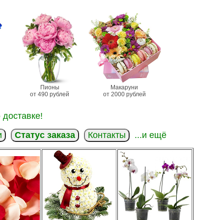
Пионы
Макаруни
от 490 рублей
от 2000 рублей
 доставке!
и
Статус заказа
Контакты
...и ещё