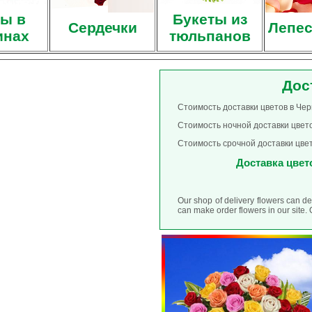
ы в
Букеты из
Сердечки
Лепес
инах
тюльпанов
Дос
Стоимость доставки цветов в Чер
Стоимость ночной доставки цвето
Стоимость срочной доставки цвет
Доставка цвето
Our shop of delivery flowers can d
can make order flowers in our site