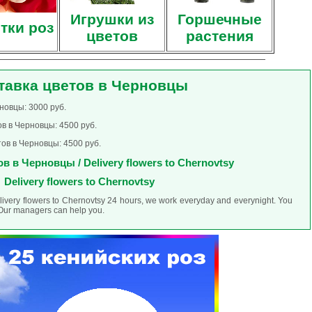
Игрушки из
Горшечные
тки роз
цветов
растения
тавка цветов в Черновцы
новцы: 3000 руб.
в в Черновцы: 4500 руб.
ов в Черновцы: 4500 руб.
в в Черновцы / Delivery flowers to Chernovtsy
Delivery flowers to Chernovtsy
elivery flowers to Chernovtsy 24 hours, we work everyday and everynight. You
. Our managers can help you.