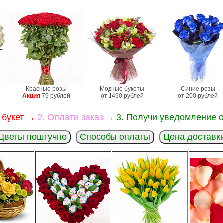
Красные розы
Модные букеты
Синие розы
Акция
79 рублей
от 1490 рублей
от 200 рублей
 букет →
2. Оплати заказ →
3. Получи уведомление о
Цветы поштучно
Способы оплаты
Цена доставк