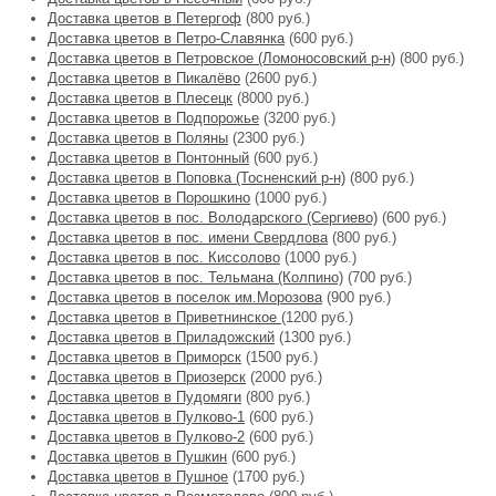
Доставка цветов в Петергоф
(800 руб.)
Доставка цветов в Петро-Славянка
(600 руб.)
Доставка цветов в Петровское (Ломоносовский р-н)
(800 руб.)
Доставка цветов в Пикалёво
(2600 руб.)
Доставка цветов в Плесецк
(8000 руб.)
Доставка цветов в Подпорожье
(3200 руб.)
Доставка цветов в Поляны
(2300 руб.)
Доставка цветов в Понтонный
(600 руб.)
Доставка цветов в Поповка (Тосненский р-н)
(800 руб.)
Доставка цветов в Порошкино
(1000 руб.)
Доставка цветов в пос. Володарского (Сергиево)
(600 руб.)
Доставка цветов в пос. имени Свердлова
(800 руб.)
Доставка цветов в пос. Киссолово
(1000 руб.)
Доставка цветов в пос. Тельмана (Колпино)
(700 руб.)
Доставка цветов в поселок им.Морозова
(900 руб.)
Доставка цветов в Приветнинское
(1200 руб.)
Доставка цветов в Приладожский
(1300 руб.)
Доставка цветов в Приморск
(1500 руб.)
Доставка цветов в Приозерск
(2000 руб.)
Доставка цветов в Пудомяги
(800 руб.)
Доставка цветов в Пулково-1
(600 руб.)
Доставка цветов в Пулково-2
(600 руб.)
Доставка цветов в Пушкин
(600 руб.)
Доставка цветов в Пушное
(1700 руб.)