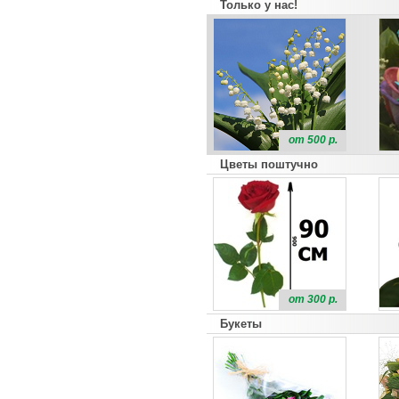
Только у нас!
от 500 р.
Цветы поштучно
от 300 р.
Букеты