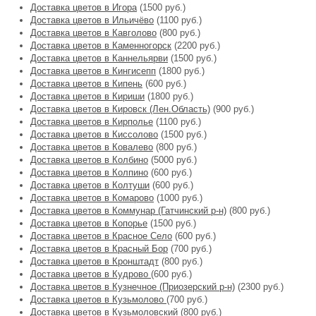
Доставка цветов в Игора
(1500 руб.)
Доставка цветов в Ильичёво
(1100 руб.)
Доставка цветов в Кавголово
(800 руб.)
Доставка цветов в Каменногорск
(2200 руб.)
Доставка цветов в Каннельярви
(1500 руб.)
Доставка цветов в Кингисепп
(1800 руб.)
Доставка цветов в Кипень
(600 руб.)
Доставка цветов в Кириши
(1800 руб.)
Доставка цветов в Кировск (Лен.Область)
(900 руб.)
Доставка цветов в Кирполье
(1100 руб.)
Доставка цветов в Киссолово
(1500 руб.)
Доставка цветов в Ковалево
(800 руб.)
Доставка цветов в Колбино
(5000 руб.)
Доставка цветов в Колпино
(600 руб.)
Доставка цветов в Колтуши
(600 руб.)
Доставка цветов в Комарово
(1000 руб.)
Доставка цветов в Коммунар (Гатчинский р-н)
(800 руб.)
Доставка цветов в Копорье
(1500 руб.)
Доставка цветов в Красное Село
(600 руб.)
Доставка цветов в Красный Бор
(700 руб.)
Доставка цветов в Кронштадт
(800 руб.)
Доставка цветов в Кудрово
(600 руб.)
Доставка цветов в Кузнечное (Приозерский р-н)
(2300 руб.)
Доставка цветов в Кузьмолово
(700 руб.)
Доставка цветов в Кузьмоловский
(800 руб.)