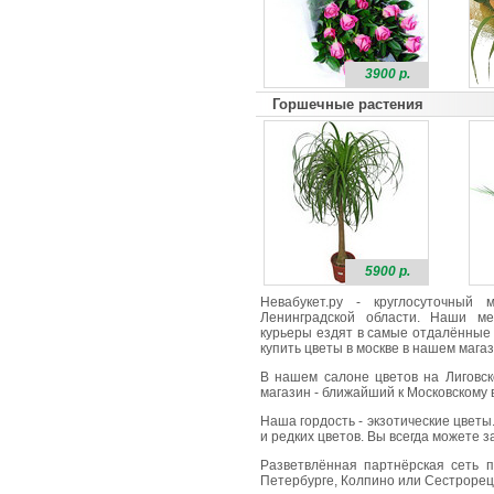
3900 р.
Горшечные растения
5900 р.
Невабукет.ру - круглосуточный
Ленинградской области. Наши ме
курьеры ездят в самые отдалённые 
купить цветы в москве в нашем магаз
В нашем салоне цветов на Лиговск
магазин - ближайший к Московскому в
Наша гордость - экзотические цветы
и редких цветов. Вы всегда можете 
Разветвлённая партнёрская сеть п
Петербурге, Колпино или Сестрорецк