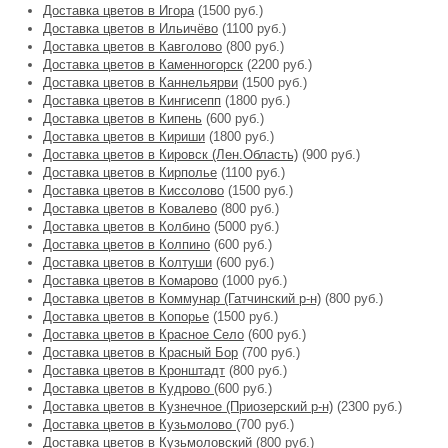
Доставка цветов в Игора
(1500 руб.)
Доставка цветов в Ильичёво
(1100 руб.)
Доставка цветов в Кавголово
(800 руб.)
Доставка цветов в Каменногорск
(2200 руб.)
Доставка цветов в Каннельярви
(1500 руб.)
Доставка цветов в Кингисепп
(1800 руб.)
Доставка цветов в Кипень
(600 руб.)
Доставка цветов в Кириши
(1800 руб.)
Доставка цветов в Кировск (Лен.Область)
(900 руб.)
Доставка цветов в Кирполье
(1100 руб.)
Доставка цветов в Киссолово
(1500 руб.)
Доставка цветов в Ковалево
(800 руб.)
Доставка цветов в Колбино
(5000 руб.)
Доставка цветов в Колпино
(600 руб.)
Доставка цветов в Колтуши
(600 руб.)
Доставка цветов в Комарово
(1000 руб.)
Доставка цветов в Коммунар (Гатчинский р-н)
(800 руб.)
Доставка цветов в Копорье
(1500 руб.)
Доставка цветов в Красное Село
(600 руб.)
Доставка цветов в Красный Бор
(700 руб.)
Доставка цветов в Кронштадт
(800 руб.)
Доставка цветов в Кудрово
(600 руб.)
Доставка цветов в Кузнечное (Приозерский р-н)
(2300 руб.)
Доставка цветов в Кузьмолово
(700 руб.)
Доставка цветов в Кузьмоловский
(800 руб.)