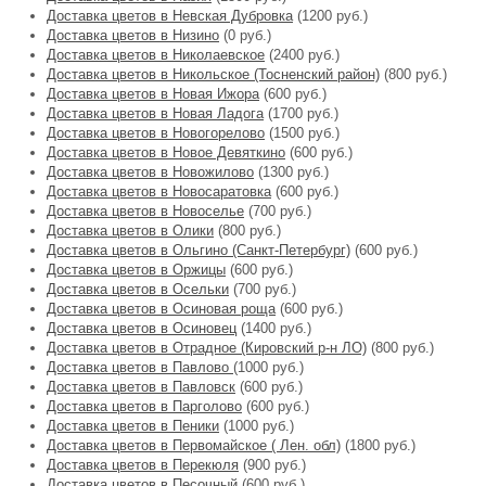
Доставка цветов в Невская Дубровка
(1200 руб.)
Доставка цветов в Низино
(0 руб.)
Доставка цветов в Николаевское
(2400 руб.)
Доставка цветов в Никольское (Тосненский район)
(800 руб.)
Доставка цветов в Новая Ижора
(600 руб.)
Доставка цветов в Новая Ладога
(1700 руб.)
Доставка цветов в Новогорелово
(1500 руб.)
Доставка цветов в Новое Девяткино
(600 руб.)
Доставка цветов в Новожилово
(1300 руб.)
Доставка цветов в Новосаратовка
(600 руб.)
Доставка цветов в Новоселье
(700 руб.)
Доставка цветов в Олики
(800 руб.)
Доставка цветов в Ольгино (Санкт-Петербург)
(600 руб.)
Доставка цветов в Оржицы
(600 руб.)
Доставка цветов в Осельки
(700 руб.)
Доставка цветов в Осиновая роща
(600 руб.)
Доставка цветов в Осиновец
(1400 руб.)
Доставка цветов в Отрадное (Кировский р-н ЛО)
(800 руб.)
Доставка цветов в Павлово
(1000 руб.)
Доставка цветов в Павловск
(600 руб.)
Доставка цветов в Парголово
(600 руб.)
Доставка цветов в Пеники
(1000 руб.)
Доставка цветов в Первомайское ( Лен. обл)
(1800 руб.)
Доставка цветов в Перекюля
(900 руб.)
Доставка цветов в Песочный
(600 руб.)