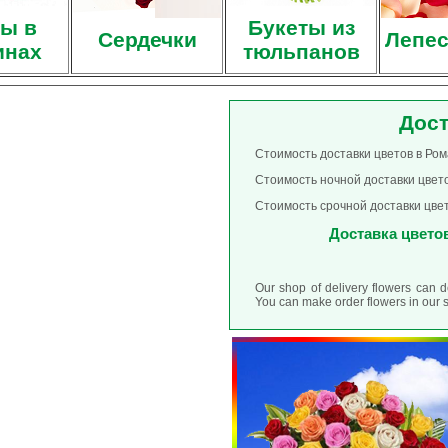
ы в
Букеты из
Сердечки
Лепес
инах
тюльпанов
Дост
Стоимость доставки цветов в Ром
Стоимость ночной доставки цвето
Стоимость срочной доставки цвет
Доставка цветов
Our shop of delivery flowers can 
You can make order flowers in our 