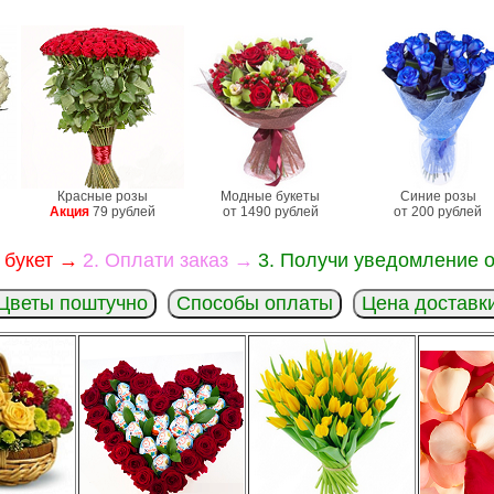
Красные розы
Модные букеты
Синие розы
Акция
79 рублей
от 1490 рублей
от 200 рублей
 букет →
2. Оплати заказ →
3. Получи уведомление о
Цветы поштучно
Способы оплаты
Цена доставк