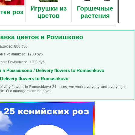
Игрушки из
Горшечные
тки роз
цветов
растения
авка цветов в Ромашково
ашково: 800 руб.
в в Ромашково: 1200 руб.
ов в Ромашково: 1200 руб.
 в Ромашково / Delivery flowers to Romashkovo
Delivery flowers to Romashkovo
delivery flowers to Romashkovo 24 hours, we work everyday and everynight.
site. Our managers can help you.