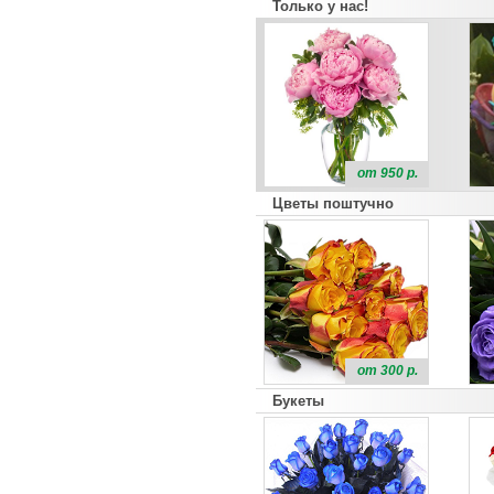
Только у нас!
от 950 р.
Цветы поштучно
от 300 р.
Букеты