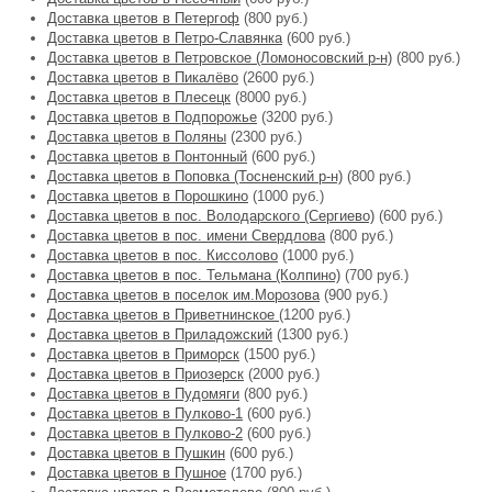
Доставка цветов в Петергоф
(800 руб.)
Доставка цветов в Петро-Славянка
(600 руб.)
Доставка цветов в Петровское (Ломоносовский р-н)
(800 руб.)
Доставка цветов в Пикалёво
(2600 руб.)
Доставка цветов в Плесецк
(8000 руб.)
Доставка цветов в Подпорожье
(3200 руб.)
Доставка цветов в Поляны
(2300 руб.)
Доставка цветов в Понтонный
(600 руб.)
Доставка цветов в Поповка (Тосненский р-н)
(800 руб.)
Доставка цветов в Порошкино
(1000 руб.)
Доставка цветов в пос. Володарского (Сергиево)
(600 руб.)
Доставка цветов в пос. имени Свердлова
(800 руб.)
Доставка цветов в пос. Киссолово
(1000 руб.)
Доставка цветов в пос. Тельмана (Колпино)
(700 руб.)
Доставка цветов в поселок им.Морозова
(900 руб.)
Доставка цветов в Приветнинское
(1200 руб.)
Доставка цветов в Приладожский
(1300 руб.)
Доставка цветов в Приморск
(1500 руб.)
Доставка цветов в Приозерск
(2000 руб.)
Доставка цветов в Пудомяги
(800 руб.)
Доставка цветов в Пулково-1
(600 руб.)
Доставка цветов в Пулково-2
(600 руб.)
Доставка цветов в Пушкин
(600 руб.)
Доставка цветов в Пушное
(1700 руб.)