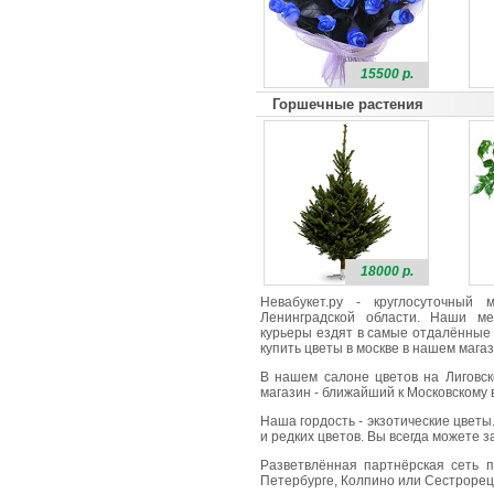
15500 р.
Горшечные растения
18000 р.
Невабукет.ру - круглосуточный
Ленинградской области. Наши ме
курьеры ездят в самые отдалённые 
купить цветы в москве в нашем магаз
В нашем салоне цветов на Лиговск
магазин - ближайший к Московскому в
Наша гордость - экзотические цветы
и редких цветов. Вы всегда можете 
Разветвлённая партнёрская сеть п
Петербурге, Колпино или Сестрорецк