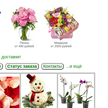
Пионы
Макаруни
от 490 рублей
от 2000 рублей
 доставке!
и
Статус заказа
Контакты
...и ещё