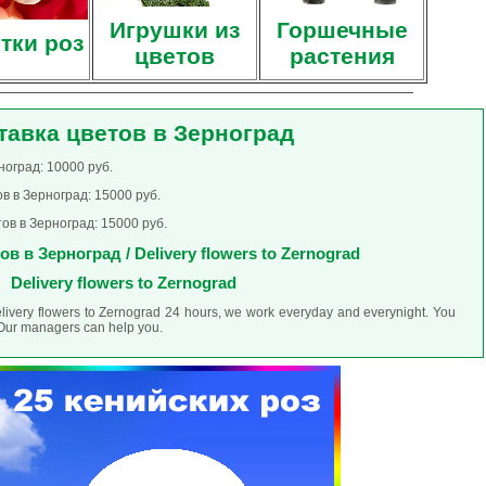
Игрушки из
Горшечные
тки роз
цветов
растения
тавка цветов в Зерноград
ноград: 10000 руб.
в в Зерноград: 15000 руб.
ов в Зерноград: 15000 руб.
в в Зерноград / Delivery flowers to Zernograd
Delivery flowers to Zernograd
elivery flowers to Zernograd 24 hours, we work everyday and everynight. You
. Our managers can help you.