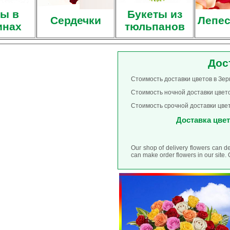
ы в
Букеты из
Сердечки
Лепес
инах
тюльпанов
Дос
Стоимость доставки цветов в Зер
Стоимость ночной доставки цвето
Стоимость срочной доставки цвет
Доставка цвето
Our shop of delivery flowers can d
can make order flowers in our site