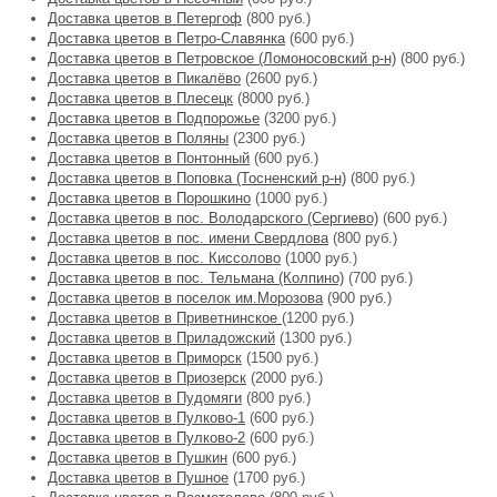
Доставка цветов в Петергоф
(800 руб.)
Доставка цветов в Петро-Славянка
(600 руб.)
Доставка цветов в Петровское (Ломоносовский р-н)
(800 руб.)
Доставка цветов в Пикалёво
(2600 руб.)
Доставка цветов в Плесецк
(8000 руб.)
Доставка цветов в Подпорожье
(3200 руб.)
Доставка цветов в Поляны
(2300 руб.)
Доставка цветов в Понтонный
(600 руб.)
Доставка цветов в Поповка (Тосненский р-н)
(800 руб.)
Доставка цветов в Порошкино
(1000 руб.)
Доставка цветов в пос. Володарского (Сергиево)
(600 руб.)
Доставка цветов в пос. имени Свердлова
(800 руб.)
Доставка цветов в пос. Киссолово
(1000 руб.)
Доставка цветов в пос. Тельмана (Колпино)
(700 руб.)
Доставка цветов в поселок им.Морозова
(900 руб.)
Доставка цветов в Приветнинское
(1200 руб.)
Доставка цветов в Приладожский
(1300 руб.)
Доставка цветов в Приморск
(1500 руб.)
Доставка цветов в Приозерск
(2000 руб.)
Доставка цветов в Пудомяги
(800 руб.)
Доставка цветов в Пулково-1
(600 руб.)
Доставка цветов в Пулково-2
(600 руб.)
Доставка цветов в Пушкин
(600 руб.)
Доставка цветов в Пушное
(1700 руб.)