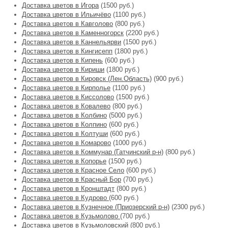
Доставка цветов в Игора
(1500 руб.)
Доставка цветов в Ильичёво
(1100 руб.)
Доставка цветов в Кавголово
(800 руб.)
Доставка цветов в Каменногорск
(2200 руб.)
Доставка цветов в Каннельярви
(1500 руб.)
Доставка цветов в Кингисепп
(1800 руб.)
Доставка цветов в Кипень
(600 руб.)
Доставка цветов в Кириши
(1800 руб.)
Доставка цветов в Кировск (Лен.Область)
(900 руб.)
Доставка цветов в Кирполье
(1100 руб.)
Доставка цветов в Киссолово
(1500 руб.)
Доставка цветов в Ковалево
(800 руб.)
Доставка цветов в Колбино
(5000 руб.)
Доставка цветов в Колпино
(600 руб.)
Доставка цветов в Колтуши
(600 руб.)
Доставка цветов в Комарово
(1000 руб.)
Доставка цветов в Коммунар (Гатчинский р-н)
(800 руб.)
Доставка цветов в Копорье
(1500 руб.)
Доставка цветов в Красное Село
(600 руб.)
Доставка цветов в Красный Бор
(700 руб.)
Доставка цветов в Кронштадт
(800 руб.)
Доставка цветов в Кудрово
(600 руб.)
Доставка цветов в Кузнечное (Приозерский р-н)
(2300 руб.)
Доставка цветов в Кузьмолово
(700 руб.)
Доставка цветов в Кузьмоловский
(800 руб.)