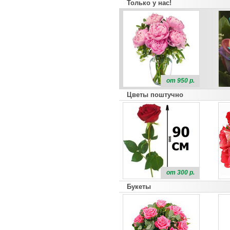
Только у нас!
от 950 р.
Цветы поштучно
от 300 р.
Букеты