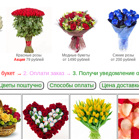
Красные розы
Модные букеты
Синие розы
Акция
79 рублей
от 1490 рублей
от 200 рублей
 букет →
2. Оплати заказ →
3. Получи уведомление о
Цветы поштучно
Способы оплаты
Цена доставк