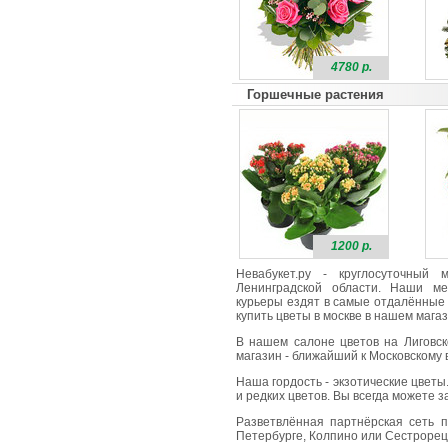
4780 р.
Горшечные растения
1200 р.
Невабукет.ру - круглосуточный
Ленинградской области. Наши ме
курьеры ездят в самые отдалённые 
купить цветы в москве в нашем магаз
В нашем салоне цветов на Лиговск
магазин - ближайший к Московскому в
Наша гордость - экзотические цветы
и редких цветов. Вы всегда можете 
Разветвлённая партнёрская сеть п
Петербурге, Колпино или Сестрорецк