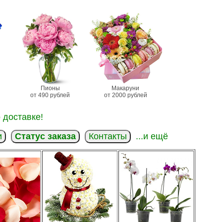
Пионы
Макаруни
от 490 рублей
от 2000 рублей
 доставке!
и
Статус заказа
Контакты
...и ещё