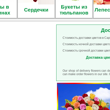
ы в
Букеты из
Сердечки
Лепес
инах
тюльпанов
Дос
Стоимость доставки цветов в Сар
Стоимость ночной доставки цвето
Стоимость срочной доставки цвет
Доставка цвет
Our shop of delivery flowers can d
can make order flowers in our site