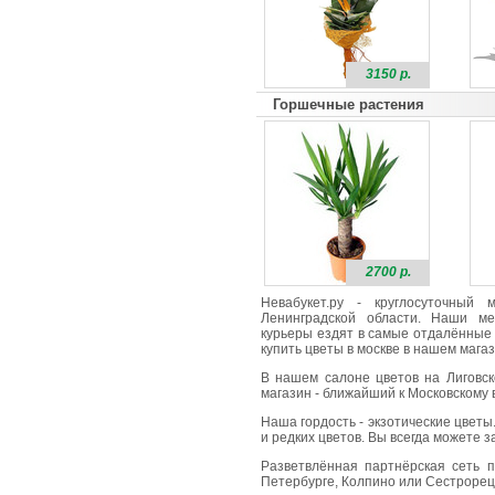
3150 р.
Горшечные растения
2700 р.
Невабукет.ру - круглосуточный
Ленинградской области. Наши ме
курьеры ездят в самые отдалённые 
купить цветы в москве в нашем магаз
В нашем салоне цветов на Лиговск
магазин - ближайший к Московскому в
Наша гордость - экзотические цветы
и редких цветов. Вы всегда можете 
Разветвлённая партнёрская сеть п
Петербурге, Колпино или Сестрорецк