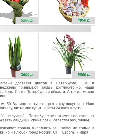
5200 р.
4950 р.
3600 р.
5800 р.
 магазин доставки цветов в Петербурге, СПб и
неджеры принимают заказы круглосуточно, наши
районы Санкт-Петербурга и области. А так же можно
ине.
ом, 50 Вы можете купить цветы круглосуточно. Наш
окзалу, где можно купить цветы 24 часа в сутки!
. У нас лучший в Петербурге ассортимент несезонных
заказать ландыши,
синие розы
,
лепестки роз
,
пионы
.
озволяет срочно выполнять ваш заказ не только в
е, но и в любой город России, СНГ, Европы и мира.