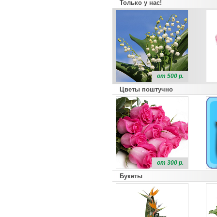
Только у нас!
от 500 р.
Цветы поштучно
от 300 р.
Букеты