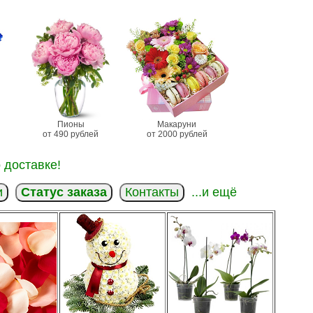
Пионы
Макаруни
от 490 рублей
от 2000 рублей
 доставке!
и
Статус заказа
Контакты
...и ещё