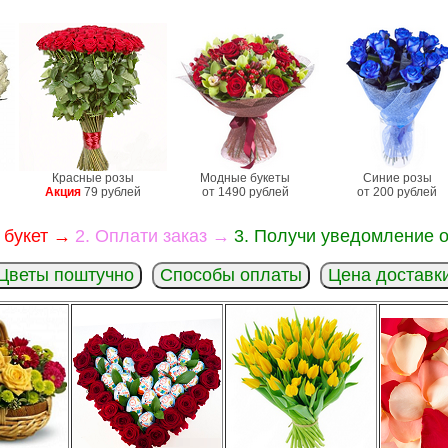
Красные розы
Модные букеты
Синие розы
Акция
79 рублей
от 1490 рублей
от 200 рублей
 букет →
2. Оплати заказ →
3. Получи уведомление о
Цветы поштучно
Способы оплаты
Цена доставк