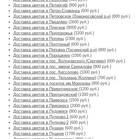
Доставка цветов в Петергоф
(800 руб.)
Доставка цветов в Петро-Славянка
(600 руб.)
Доставка цветов в Петровское (Ломоносовский р-н)
(800 руб.)
Доставка цветов в Пикалёво
(2600 руб.)
Доставка цветов в Плесецк
(8000 руб.)
Доставка цветов в Подпорожье
(3200 руб.)
Доставка цветов в Поляны
(2300 руб.)
Доставка цветов в Понтонный
(600 руб.)
Доставка цветов в Поповка (Тосненский р-н)
(800 руб.)
Доставка цветов в Порошкино
(1000 руб.)
Доставка цветов в пос. Володарского (Сергиево)
(600 руб.)
Доставка цветов в пос. имени Свердлова
(800 руб.)
Доставка цветов в пос. Киссолово
(1000 руб.)
Доставка цветов в пос. Тельмана (Колпино)
(700 руб.)
Доставка цветов в поселок им.Морозова
(900 руб.)
Доставка цветов в Приветнинское
(1200 руб.)
Доставка цветов в Приладожский
(1300 руб.)
Доставка цветов в Приморск
(1500 руб.)
Доставка цветов в Приозерск
(2000 руб.)
Доставка цветов в Пудомяги
(800 руб.)
Доставка цветов в Пулково-1
(600 руб.)
Доставка цветов в Пулково-2
(600 руб.)
Доставка цветов в Пушкин
(600 руб.)
Доставка цветов в Пушное
(1700 руб.)