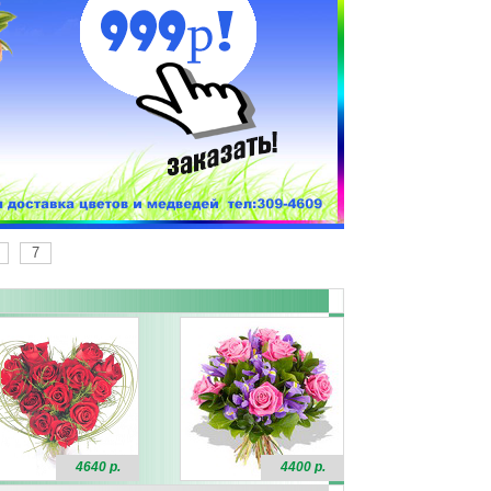
7
4640 р.
4400 р.