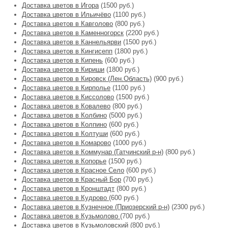
Доставка цветов в Игора
(1500 руб.)
Доставка цветов в Ильичёво
(1100 руб.)
Доставка цветов в Кавголово
(800 руб.)
Доставка цветов в Каменногорск
(2200 руб.)
Доставка цветов в Каннельярви
(1500 руб.)
Доставка цветов в Кингисепп
(1800 руб.)
Доставка цветов в Кипень
(600 руб.)
Доставка цветов в Кириши
(1800 руб.)
Доставка цветов в Кировск (Лен.Область)
(900 руб.)
Доставка цветов в Кирполье
(1100 руб.)
Доставка цветов в Киссолово
(1500 руб.)
Доставка цветов в Ковалево
(800 руб.)
Доставка цветов в Колбино
(5000 руб.)
Доставка цветов в Колпино
(600 руб.)
Доставка цветов в Колтуши
(600 руб.)
Доставка цветов в Комарово
(1000 руб.)
Доставка цветов в Коммунар (Гатчинский р-н)
(800 руб.)
Доставка цветов в Копорье
(1500 руб.)
Доставка цветов в Красное Село
(600 руб.)
Доставка цветов в Красный Бор
(700 руб.)
Доставка цветов в Кронштадт
(800 руб.)
Доставка цветов в Кудрово
(600 руб.)
Доставка цветов в Кузнечное (Приозерский р-н)
(2300 руб.)
Доставка цветов в Кузьмолово
(700 руб.)
Доставка цветов в Кузьмоловский
(800 руб.)