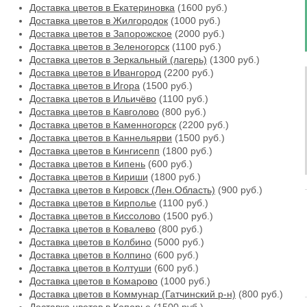
Доставка цветов в Екатериновка
(1600 руб.)
Доставка цветов в Жилгородок
(1000 руб.)
Доставка цветов в Запорожское
(2000 руб.)
Доставка цветов в Зеленогорск
(1100 руб.)
Доставка цветов в Зеркальный (лагерь)
(1300 руб.)
Доставка цветов в Ивангород
(2200 руб.)
Доставка цветов в Игора
(1500 руб.)
Доставка цветов в Ильичёво
(1100 руб.)
Доставка цветов в Кавголово
(800 руб.)
Доставка цветов в Каменногорск
(2200 руб.)
Доставка цветов в Каннельярви
(1500 руб.)
Доставка цветов в Кингисепп
(1800 руб.)
Доставка цветов в Кипень
(600 руб.)
Доставка цветов в Кириши
(1800 руб.)
Доставка цветов в Кировск (Лен.Область)
(900 руб.)
Доставка цветов в Кирполье
(1100 руб.)
Доставка цветов в Киссолово
(1500 руб.)
Доставка цветов в Ковалево
(800 руб.)
Доставка цветов в Колбино
(5000 руб.)
Доставка цветов в Колпино
(600 руб.)
Доставка цветов в Колтуши
(600 руб.)
Доставка цветов в Комарово
(1000 руб.)
Доставка цветов в Коммунар (Гатчинский р-н)
(800 руб.)