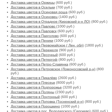
Доставка цветов в Оржицы
(600 руб.)
Доставка цветов в Осельки
(700 руб.)
Доставка цветов в Осиновая роща
(600 руб.)
Доставка цветов в Осиновец
(1400 руб.)
Доставка цветов в Отрадное (Кировский р-н ЛО)
(800 руб.)
Доставка цветов в Павлово
(1000 руб.)
Доставка цветов в Павловск
(600 руб.)
Доставка цветов в Парголово
(600 руб.)
Доставка цветов в Пеники
(1000 руб.)
Доставка цветов в Первомайское ( Лен. обл)
(1800 руб.)
Доставка цветов в Перекюля
(900 руб.)
Доставка цветов в Песочный
(600 руб.)
Доставка цветов в Петергоф
(800 руб.)
Доставка цветов в Петро-Славянка
(600 руб.)
Доставка цветов в Петровское (Ломоносовский р-н)
(800
руб.)
Доставка цветов в Пикалёво
(2600 руб.)
Доставка цветов в Плесецк
(8000 руб.)
Доставка цветов в Подпорожье
(3200 руб.)
Доставка цветов в Поляны
(2300 руб.)
Доставка цветов в Понтонный
(600 руб.)
Доставка цветов в Поповка (Тосненский р-н)
(800 руб.)
Доставка цветов в Порошкино
(1000 руб.)
Доставка цветов в пос. Володарского (Сергиево)
(600 руб.)