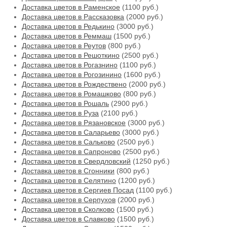
Доставка цветов в Раменское
(1100 руб.)
Доставка цветов в Рассказовка
(2000 руб.)
Доставка цветов в Редькино
(3000 руб.)
Доставка цветов в Реммаш
(1500 руб.)
Доставка цветов в Реутов
(800 руб.)
Доставка цветов в Решоткино
(2500 руб.)
Доставка цветов в Рогазнино
(1100 руб.)
Доставка цветов в Рогозинино
(1600 руб.)
Доставка цветов в Рождествено
(2000 руб.)
Доставка цветов в Ромашково
(800 руб.)
Доставка цветов в Рошаль
(2900 руб.)
Доставка цветов в Руза
(2100 руб.)
Доставка цветов в Рязановское
(3000 руб.)
Доставка цветов в Саларьево
(3000 руб.)
Доставка цветов в Сальково
(2500 руб.)
Доставка цветов в Сапроново
(2500 руб.)
Доставка цветов в Свердловский
(1250 руб.)
Доставка цветов в Сгонники
(800 руб.)
Доставка цветов в Селятино
(1200 руб.)
Доставка цветов в Сергиев Посад
(1100 руб.)
Доставка цветов в Серпухов
(2000 руб.)
Доставка цветов в Сколково
(1500 руб.)
Доставка цветов в Славково
(1500 руб.)