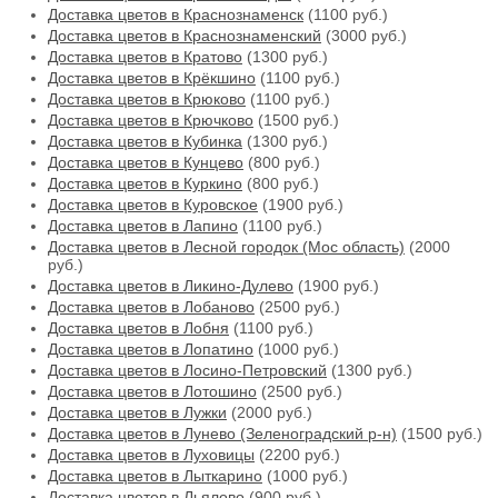
Доставка цветов в Краснознаменск
(1100 руб.)
Доставка цветов в Краснознаменский
(3000 руб.)
Доставка цветов в Кратово
(1300 руб.)
Доставка цветов в Крёкшино
(1100 руб.)
Доставка цветов в Крюково
(1100 руб.)
Доставка цветов в Крючково
(1500 руб.)
Доставка цветов в Кубинка
(1300 руб.)
Доставка цветов в Кунцево
(800 руб.)
Доставка цветов в Куркино
(800 руб.)
Доставка цветов в Куровское
(1900 руб.)
Доставка цветов в Лапино
(1100 руб.)
Доставка цветов в Лесной городок (Мос область)
(2000
руб.)
Доставка цветов в Ликино-Дулево
(1900 руб.)
Доставка цветов в Лобаново
(2500 руб.)
Доставка цветов в Лобня
(1100 руб.)
Доставка цветов в Лопатино
(1000 руб.)
Доставка цветов в Лосино-Петровский
(1300 руб.)
Доставка цветов в Лотошино
(2500 руб.)
Доставка цветов в Лужки
(2000 руб.)
Доставка цветов в Лунево (Зеленоградский р-н)
(1500 руб.)
Доставка цветов в Луховицы
(2200 руб.)
Доставка цветов в Лыткарино
(1000 руб.)
Доставка цветов в Льялово
(900 руб.)