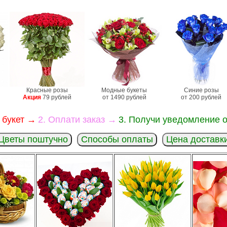
Красные розы
Модные букеты
Синие розы
Акция
79 рублей
от 1490 рублей
от 200 рублей
 букет →
2. Оплати заказ →
3. Получи уведомление о
Цветы поштучно
Способы оплаты
Цена доставк