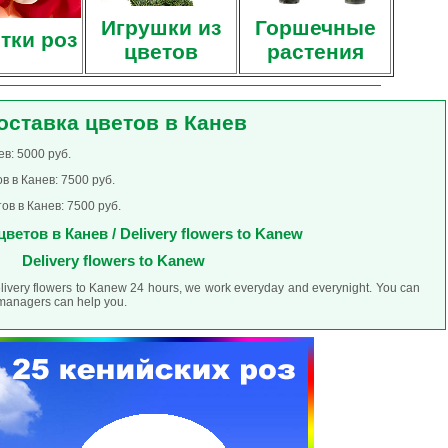
Игрушки из
Горшечные
тки роз
цветов
растения
оставка цветов в Канев
в: 5000 руб.
в в Канев: 7500 руб.
ов в Канев: 7500 руб.
ветов в Канев / Delivery flowers to Kanew
Delivery flowers to Kanew
elivery flowers to Kanew 24 hours, we work everyday and everynight. You can
r managers can help you.