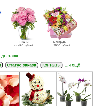
Пионы
Макаруни
от 490 рублей
от 2000 рублей
 доставке!
и
Статус заказа
Контакты
...и ещё