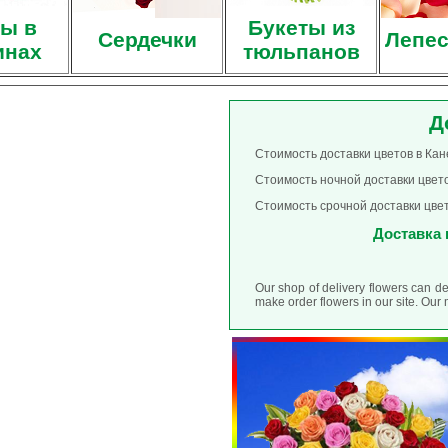
ы в
Букеты из
Сердечки
Лепес
инах
тюльпанов
Д
Стоимость доставки цветов в Кане
Стоимость ночной доставки цвето
Стоимость срочной доставки цвет
Доставка ц
Our shop of delivery flowers can d
make order flowers in our site. Ou