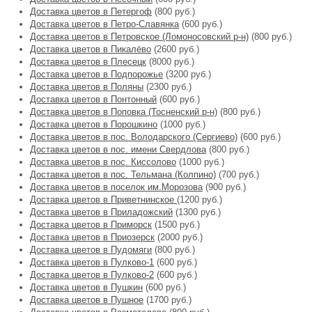
Доставка цветов в Петергоф
(800 руб.)
Доставка цветов в Петро-Славянка
(600 руб.)
Доставка цветов в Петровское (Ломоносовский р-н)
(800 руб.)
Доставка цветов в Пикалёво
(2600 руб.)
Доставка цветов в Плесецк
(8000 руб.)
Доставка цветов в Подпорожье
(3200 руб.)
Доставка цветов в Поляны
(2300 руб.)
Доставка цветов в Понтонный
(600 руб.)
Доставка цветов в Поповка (Тосненский р-н)
(800 руб.)
Доставка цветов в Порошкино
(1000 руб.)
Доставка цветов в пос. Володарского (Сергиево)
(600 руб.)
Доставка цветов в пос. имени Свердлова
(800 руб.)
Доставка цветов в пос. Киссолово
(1000 руб.)
Доставка цветов в пос. Тельмана (Колпино)
(700 руб.)
Доставка цветов в поселок им.Морозова
(900 руб.)
Доставка цветов в Приветнинское
(1200 руб.)
Доставка цветов в Приладожский
(1300 руб.)
Доставка цветов в Приморск
(1500 руб.)
Доставка цветов в Приозерск
(2000 руб.)
Доставка цветов в Пудомяги
(800 руб.)
Доставка цветов в Пулково-1
(600 руб.)
Доставка цветов в Пулково-2
(600 руб.)
Доставка цветов в Пушкин
(600 руб.)
Доставка цветов в Пушное
(1700 руб.)