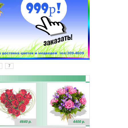
7
4640 р.
4400 р.