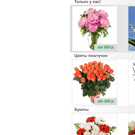
Только у нас!
от 950 р.
Цветы поштучно
от 300 р.
Букеты