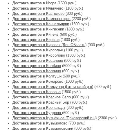
Доставка цветов в Игора
(1500 руб.)
Доставка цветов в Ильичёво
(1100 руб.)
Доставка цветов в Кавголово
(800 руб.)
Доставка цветов в Каменногорск
(2200 руб.)
Доставка цветов в Каннельярви
(1500 руб.)
Доставка цветов в Кингисепп
(1800 руб.)
Доставка цветов в Кипень
(600 руб.)
Доставка цветов в Кириши
(1800 руб.)
Доставка цветов в Кировск (Лен.Область)
(900 руб.)
Доставка цветов в Кирполье
(1100 руб.)
Доставка цветов в Киссолово
(1500 руб.)
Доставка цветов в Ковалево
(800 руб.)
Доставка цветов в Колбино
(5000 руб.)
Доставка цветов в Колпино
(600 руб.)
Доставка цветов в Колтуши
(600 руб.)
Доставка цветов в Комарово
(1000 руб.)
Доставка цветов в Коммунар (Гатчинский р-н)
(800 руб.)
Доставка цветов в Копорье
(1500 руб.)
Доставка цветов в Красное Село
(600 руб.)
Доставка цветов в Красный Бор
(700 руб.)
Доставка цветов в Кронштадт
(800 руб.)
Доставка цветов в Кудрово
(600 руб.)
Доставка цветов в Кузнечное (Приозерский р-н)
(2300 руб.)
Доставка цветов в Кузьмолово
(700 руб.)
Доставка цветов в Кузьмоловский
(800 руб.)