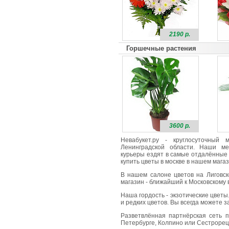
2190 р.
Горшечные растения
3600 р.
Невабукет.ру - круглосуточный
Ленинградской области. Наши ме
курьеры ездят в самые отдалённые 
купить цветы в москве в нашем магаз
В нашем салоне цветов на Лиговск
магазин - ближайший к Московскому в
Наша гордость - экзотические цветы
и редких цветов. Вы всегда можете 
Разветвлённая партнёрская сеть п
Петербурге, Колпино или Сестрорецк