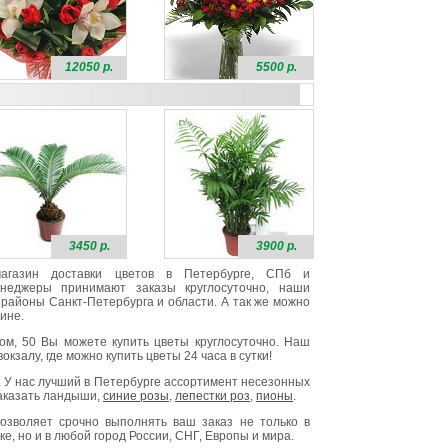
12050 р.
5500 р.
3450 р.
3900 р.
 магазин доставки цветов в Петербурге, СПб и
неджеры принимают заказы круглосуточно, наши
районы Санкт-Петербурга и области. А так же можно
ине.
ом, 50 Вы можете купить цветы круглосуточно. Наш
окзалу, где можно купить цветы 24 часа в сутки!
. У нас лучший в Петербурге ассортимент несезонных
заказать ландыши,
синие розы
,
лепестки роз
,
пионы
.
озволяет срочно выполнять ваш заказ не только в
е, но и в любой город России, СНГ, Европы и мира.