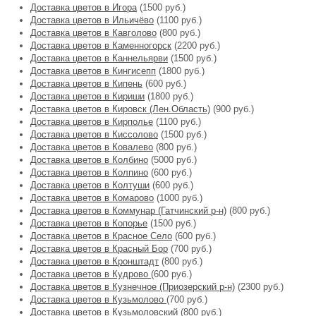
Доставка цветов в Игора
(1500 руб.)
Доставка цветов в Ильичёво
(1100 руб.)
Доставка цветов в Кавголово
(800 руб.)
Доставка цветов в Каменногорск
(2200 руб.)
Доставка цветов в Каннельярви
(1500 руб.)
Доставка цветов в Кингисепп
(1800 руб.)
Доставка цветов в Кипень
(600 руб.)
Доставка цветов в Кириши
(1800 руб.)
Доставка цветов в Кировск (Лен.Область)
(900 руб.)
Доставка цветов в Кирполье
(1100 руб.)
Доставка цветов в Киссолово
(1500 руб.)
Доставка цветов в Ковалево
(800 руб.)
Доставка цветов в Колбино
(5000 руб.)
Доставка цветов в Колпино
(600 руб.)
Доставка цветов в Колтуши
(600 руб.)
Доставка цветов в Комарово
(1000 руб.)
Доставка цветов в Коммунар (Гатчинский р-н)
(800 руб.)
Доставка цветов в Копорье
(1500 руб.)
Доставка цветов в Красное Село
(600 руб.)
Доставка цветов в Красный Бор
(700 руб.)
Доставка цветов в Кронштадт
(800 руб.)
Доставка цветов в Кудрово
(600 руб.)
Доставка цветов в Кузнечное (Приозерский р-н)
(2300 руб.)
Доставка цветов в Кузьмолово
(700 руб.)
Доставка цветов в Кузьмоловский
(800 руб.)