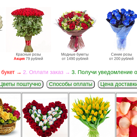
Красные розы
Модные букеты
Синие розы
Акция
79 рублей
от 1490 рублей
от 200 рублей
 букет →
2. Оплати заказ →
3. Получи уведомление о
Цветы поштучно
Способы оплаты
Цена доставк