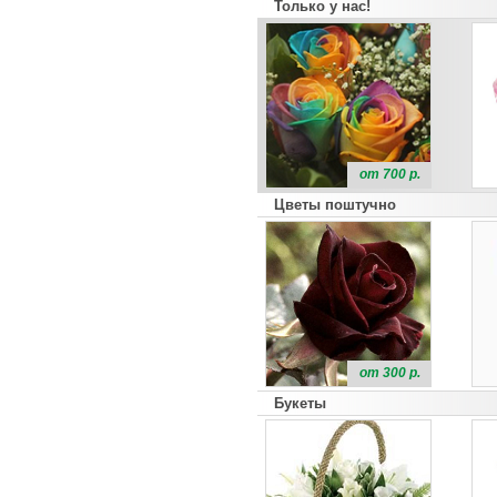
Только у нас!
от 700 р.
Цветы поштучно
от 300 р.
Букеты