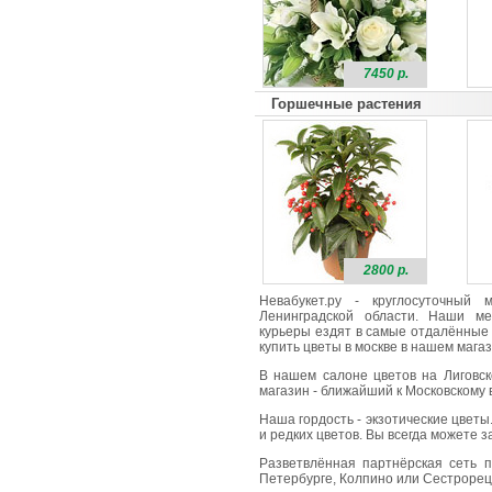
7450 р.
Горшечные растения
2800 р.
Невабукет.ру - круглосуточный
Ленинградской области. Наши ме
курьеры ездят в самые отдалённые 
купить цветы в москве в нашем магаз
В нашем салоне цветов на Лиговск
магазин - ближайший к Московскому в
Наша гордость - экзотические цветы
и редких цветов. Вы всегда можете 
Разветвлённая партнёрская сеть п
Петербурге, Колпино или Сестрорецк