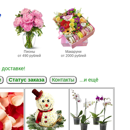
Пионы
Макаруни
от 490 рублей
от 2000 рублей
 доставке!
и
Статус заказа
Контакты
...и ещё