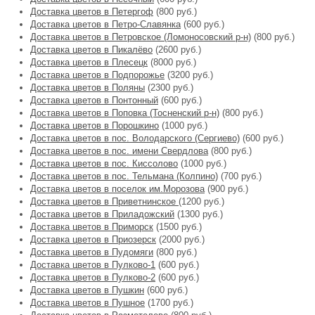
Доставка цветов в Петергоф
(800 руб.)
Доставка цветов в Петро-Славянка
(600 руб.)
Доставка цветов в Петровское (Ломоносовский р-н)
(800 руб.)
Доставка цветов в Пикалёво
(2600 руб.)
Доставка цветов в Плесецк
(8000 руб.)
Доставка цветов в Подпорожье
(3200 руб.)
Доставка цветов в Поляны
(2300 руб.)
Доставка цветов в Понтонный
(600 руб.)
Доставка цветов в Поповка (Тосненский р-н)
(800 руб.)
Доставка цветов в Порошкино
(1000 руб.)
Доставка цветов в пос. Володарского (Сергиево)
(600 руб.)
Доставка цветов в пос. имени Свердлова
(800 руб.)
Доставка цветов в пос. Киссолово
(1000 руб.)
Доставка цветов в пос. Тельмана (Колпино)
(700 руб.)
Доставка цветов в поселок им.Морозова
(900 руб.)
Доставка цветов в Приветнинское
(1200 руб.)
Доставка цветов в Приладожский
(1300 руб.)
Доставка цветов в Приморск
(1500 руб.)
Доставка цветов в Приозерск
(2000 руб.)
Доставка цветов в Пудомяги
(800 руб.)
Доставка цветов в Пулково-1
(600 руб.)
Доставка цветов в Пулково-2
(600 руб.)
Доставка цветов в Пушкин
(600 руб.)
Доставка цветов в Пушное
(1700 руб.)