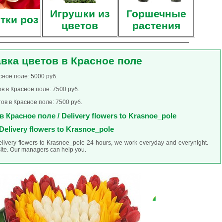
Игрушки из
Горшечные
тки роз
цветов
растения
вка цветов в Красное поле
сное поле: 5000 руб.
в в Красное поле: 7500 руб.
ов в Красное поле: 7500 руб.
 Красное поле / Delivery flowers to Krasnoe_pole
Delivery flowers to Krasnoe_pole
elivery flowers to Krasnoe_pole 24 hours, we work everyday and everynight.
site. Our managers can help you.