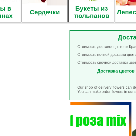
ы в
Букеты из
Сердечки
Лепес
инах
тюльпанов
Доста
Стоимость доставки цветов в Кра
Стоимость ночной доставки цвето
Стоимость срочной доставки цвет
Доставка цветов в
Our shop of delivery flowers can d
You can make order flowers in our 