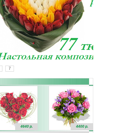
7
4640 р.
4400 р.