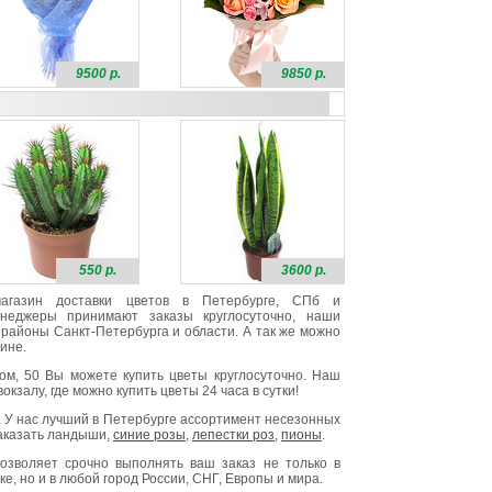
9500 р.
9850 р.
550 р.
3600 р.
 магазин доставки цветов в Петербурге, СПб и
неджеры принимают заказы круглосуточно, наши
районы Санкт-Петербурга и области. А так же можно
ине.
ом, 50 Вы можете купить цветы круглосуточно. Наш
окзалу, где можно купить цветы 24 часа в сутки!
. У нас лучший в Петербурге ассортимент несезонных
заказать ландыши,
синие розы
,
лепестки роз
,
пионы
.
озволяет срочно выполнять ваш заказ не только в
е, но и в любой город России, СНГ, Европы и мира.