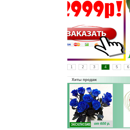
1
2
3
4
5
6
Хиты продаж
от 600 р.