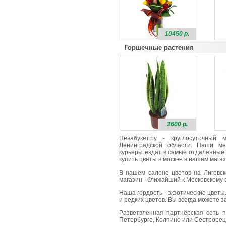
10450 р.
Горшечные растения
3600 р.
Невабукет.ру - круглосуточный
Ленинградской области. Наши ме
курьеры ездят в самые отдалённые 
купить цветы в москве в нашем магаз
В нашем салоне цветов на Лиговск
магазин - ближайший к Московскому в
Наша гордость - экзотические цветы
и редких цветов. Вы всегда можете 
Разветвлённая партнёрская сеть п
Петербурге, Колпино или Сестрорецк