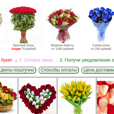
Красные розы
Модные букеты
Синие розы
Акция
79 рублей
от 1490 рублей
от 200 рублей
 букет →
2. Оплати заказ →
3. Получи уведомление о
Цветы поштучно
Способы оплаты
Цена доставк