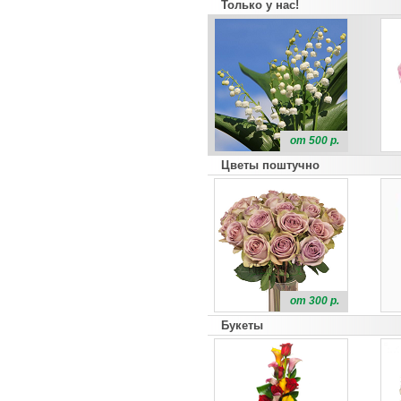
Только у нас!
от 500 р.
Цветы поштучно
от 300 р.
Букеты