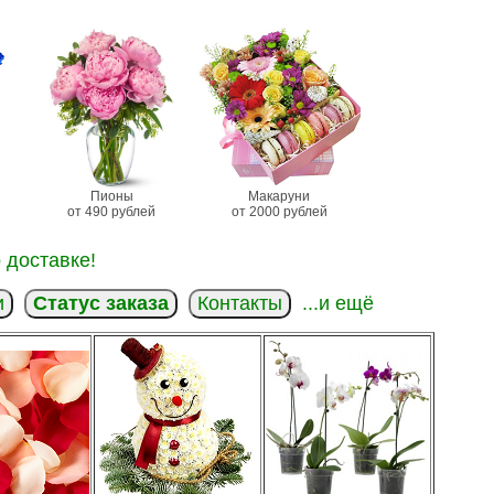
Пионы
Макаруни
от 490 рублей
от 2000 рублей
 доставке!
и
Статус заказа
Контакты
...и ещё