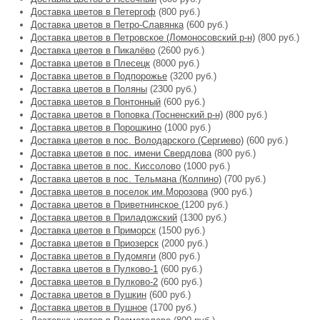
Доставка цветов в Петергоф
(800 руб.)
Доставка цветов в Петро-Славянка
(600 руб.)
Доставка цветов в Петровское (Ломоносовский р-н)
(800 руб.)
Доставка цветов в Пикалёво
(2600 руб.)
Доставка цветов в Плесецк
(8000 руб.)
Доставка цветов в Подпорожье
(3200 руб.)
Доставка цветов в Поляны
(2300 руб.)
Доставка цветов в Понтонный
(600 руб.)
Доставка цветов в Поповка (Тосненский р-н)
(800 руб.)
Доставка цветов в Порошкино
(1000 руб.)
Доставка цветов в пос. Володарского (Сергиево)
(600 руб.)
Доставка цветов в пос. имени Свердлова
(800 руб.)
Доставка цветов в пос. Киссолово
(1000 руб.)
Доставка цветов в пос. Тельмана (Колпино)
(700 руб.)
Доставка цветов в поселок им.Морозова
(900 руб.)
Доставка цветов в Приветнинское
(1200 руб.)
Доставка цветов в Приладожский
(1300 руб.)
Доставка цветов в Приморск
(1500 руб.)
Доставка цветов в Приозерск
(2000 руб.)
Доставка цветов в Пудомяги
(800 руб.)
Доставка цветов в Пулково-1
(600 руб.)
Доставка цветов в Пулково-2
(600 руб.)
Доставка цветов в Пушкин
(600 руб.)
Доставка цветов в Пушное
(1700 руб.)