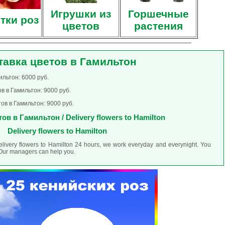
Игрушки из
Горшечные
тки роз
цветов
растения
тавка цветов в Гамильтон
ильтон: 6000 руб.
в в Гамильтон: 9000 руб.
ов в Гамильтон: 9000 руб.
ов в Гамильтон / Delivery flowers to Hamilton
Delivery flowers to Hamilton
elivery flowers to Hamilton 24 hours, we work everyday and everynight. You
. Our managers can help you.