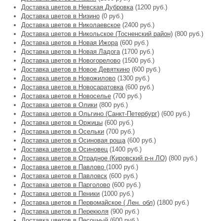
Доставка цветов в Невская Дубровка
(1200 руб.)
Доставка цветов в Низино
(0 руб.)
Доставка цветов в Николаевское
(2400 руб.)
Доставка цветов в Никольское (Тосненский район)
(800 руб.)
Доставка цветов в Новая Ижора
(600 руб.)
Доставка цветов в Новая Ладога
(1700 руб.)
Доставка цветов в Новогорелово
(1500 руб.)
Доставка цветов в Новое Девяткино
(600 руб.)
Доставка цветов в Новожилово
(1300 руб.)
Доставка цветов в Новосаратовка
(600 руб.)
Доставка цветов в Новоселье
(700 руб.)
Доставка цветов в Олики
(800 руб.)
Доставка цветов в Ольгино (Санкт-Петербург)
(600 руб.)
Доставка цветов в Оржицы
(600 руб.)
Доставка цветов в Осельки
(700 руб.)
Доставка цветов в Осиновая роща
(600 руб.)
Доставка цветов в Осиновец
(1400 руб.)
Доставка цветов в Отрадное (Кировский р-н ЛО)
(800 руб.)
Доставка цветов в Павлово
(1000 руб.)
Доставка цветов в Павловск
(600 руб.)
Доставка цветов в Парголово
(600 руб.)
Доставка цветов в Пеники
(1000 руб.)
Доставка цветов в Первомайское ( Лен. обл)
(1800 руб.)
Доставка цветов в Перекюля
(900 руб.)
Доставка цветов в Песочный
(600 руб.)