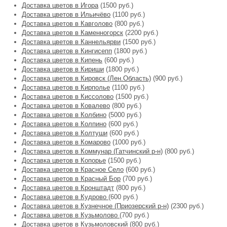
Доставка цветов в Игора
(1500 руб.)
Доставка цветов в Ильичёво
(1100 руб.)
Доставка цветов в Кавголово
(800 руб.)
Доставка цветов в Каменногорск
(2200 руб.)
Доставка цветов в Каннельярви
(1500 руб.)
Доставка цветов в Кингисепп
(1800 руб.)
Доставка цветов в Кипень
(600 руб.)
Доставка цветов в Кириши
(1800 руб.)
Доставка цветов в Кировск (Лен.Область)
(900 руб.)
Доставка цветов в Кирполье
(1100 руб.)
Доставка цветов в Киссолово
(1500 руб.)
Доставка цветов в Ковалево
(800 руб.)
Доставка цветов в Колбино
(5000 руб.)
Доставка цветов в Колпино
(600 руб.)
Доставка цветов в Колтуши
(600 руб.)
Доставка цветов в Комарово
(1000 руб.)
Доставка цветов в Коммунар (Гатчинский р-н)
(800 руб.)
Доставка цветов в Копорье
(1500 руб.)
Доставка цветов в Красное Село
(600 руб.)
Доставка цветов в Красный Бор
(700 руб.)
Доставка цветов в Кронштадт
(800 руб.)
Доставка цветов в Кудрово
(600 руб.)
Доставка цветов в Кузнечное (Приозерский р-н)
(2300 руб.)
Доставка цветов в Кузьмолово
(700 руб.)
Доставка цветов в Кузьмоловский
(800 руб.)