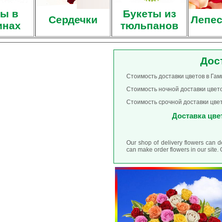
ы в
Букеты из
Сердечки
Лепес
инах
тюльпанов
Дос
Стоимость доставки цветов в Гам
Стоимость ночной доставки цвето
Стоимость срочной доставки цвет
Доставка цвет
Our shop of delivery flowers can d
can make order flowers in our site