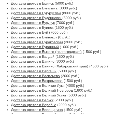
Доставка цветов в Брянск
(5000 руб.)
Доставка цветов в Бугульма
(3000 руб.)
Доставка цветов в Бугуруслан
(8000 руб.)
Доставка цветов в Будённовск
(5000 руб.)
Доставка цветов в Бузулук
(7000 руб.)
Доставка цветов в Буинск
(1500 руб.)
Доставка цветов в Буй
(7000 руб.)
Доставка цветов в Буйнакск
(0 руб.)
Доставка цветов в Бураковский
(3000 руб.)
Доставка цветов в Буранный
(1000 руб.)
Доставка цветов в Быково (волгоградская)
(1500 руб.)
Доставка цветов в Валдай
(1500 руб.)
Доставка цветов в Ванино
(8000 руб.)
Доставка цветов в Ванино (Хабаровский край)
(4500 руб.)
Доставка цветов в Варгаши
(5000 руб.)
Доставка цветов в Васильево
(2000 руб.)
Доставка цветов в Вахромеево
(1500 руб.)
Доставка цветов в Великие Луки
(4000 руб.)
Доставка цветов в Великий Новгород
(1800 руб.)
Доставка цветов в Великий Устюг
(5000 руб.)
Доставка цветов в Вельск
(2000 руб.)
Доставка цветов в Веребье
(2000 руб.)
Доставка цветов в Верещагино
(1500 руб.)