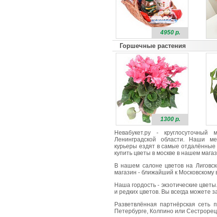
4950 р.
Горшечные растения
1300 р.
Невабукет.ру - круглосуточный
Ленинградской области. Наши ме
курьеры ездят в самые отдалённые 
купить цветы в москве в нашем магаз
В нашем салоне цветов на Лиговск
магазин - ближайший к Московскому в
Наша гордость - экзотические цветы
и редких цветов. Вы всегда можете 
Разветвлённая партнёрская сеть п
Петербурге, Колпино или Сестрорецк