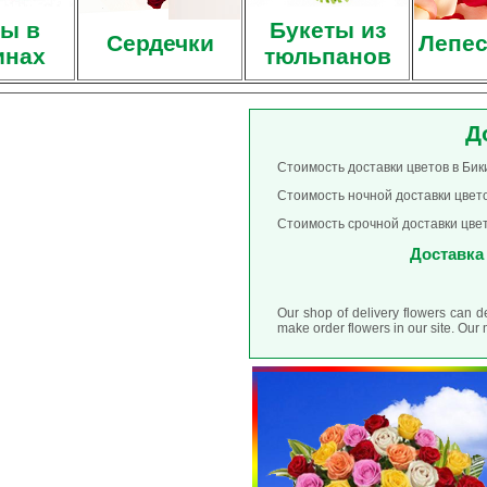
ы в
Букеты из
Сердечки
Лепес
инах
тюльпанов
Д
Стоимость доставки цветов в Бики
Стоимость ночной доставки цвето
Стоимость срочной доставки цвет
Доставка 
Our shop of delivery flowers can d
make order flowers in our site. Ou