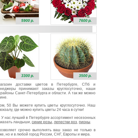
5900 р.
7600 р.
3300 р.
3500 р.
 магазин доставки цветов в Петербурге, СПб и
неджеры принимают заказы круглосуточно, наши
районы Санкт-Петербурга и области. А так же можно
ине.
ом, 50 Вы можете купить цветы круглосуточно. Наш
окзалу, где можно купить цветы 24 часа в сутки!
. У нас лучший в Петербурге ассортимент несезонных
заказать ландыши,
синие розы
,
лепестки роз
,
пионы
.
озволяет срочно выполнять ваш заказ не только в
е, но и в любой город России, СНГ, Европы и мира.