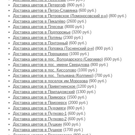
Доставка цветов в Петергоф
(800 руб.)
Доставка цветов в Петро-Славянка
(600 руб.)
Доставка цветов в Петровское (Ломоносовский р-н)
(800 руб.)
Доставка цветов в Пикалёво
(2600 руб.)
Доставка цветов в Плесецк
(8000 руб.)
Доставка цветов в Подпорожье
(3200 руб.)
Доставка цветов в Поляны
(2300 руб.)
Доставка цветов в Понтонный
(600 руб.)
Доставка цветов в Поповка (Тосненский р-н)
(800 руб.)
Доставка цветов в Порошкино
(1000 руб.)
Доставка цветов в пос. Володарского (Сергиево)
(600 руб.)
Доставка цветов в пос. имени Свердлова
(800 руб.)
Доставка цветов в пос. Киссолово
(1000 руб.)
Доставка цветов в пос. Тельмана (Колпино)
(700 руб.)
Доставка цветов в поселок им.Морозова
(900 руб.)
Доставка цветов в Приветнинское
(1200 руб.)
Доставка цветов в Приладожский
(1300 руб.)
Доставка цветов в Приморск
(1500 руб.)
Доставка цветов в Приозерск
(2000 руб.)
Доставка цветов в Пудомяги
(800 руб.)
Доставка цветов в Пулково-1
(600 руб.)
Доставка цветов в Пулково-2
(600 руб.)
Доставка цветов в Пушкин
(600 руб.)
Доставка цветов в Пушное
(1700 руб.)