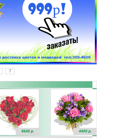
7
4640 р.
4400 р.