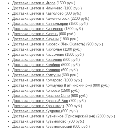
Доставка цветов в Игора
(1500 руб.)
Доставка цветов в Ильичёво
(1100 руб.)
Доставка цветов в Кавголово
(800 руб.)
Доставка цветов в Каменногорск
(2200 руб.)
Доставка цветов в Каннельярви
(1500 руб.)
Доставка цветов в Кингисепп
(1800 руб.)
Доставка цветов в Кипень
(600 руб.)
Доставка цветов в Кириши
(1800 руб.)
Доставка цветов в Кировск (Лен.Область)
(900 руб.)
Доставка цветов в Кирполье
(1100 руб.)
Доставка цветов в Киссолово
(1500 руб.)
Доставка цветов в Ковалево
(800 руб.)
Доставка цветов в Колбино
(5000 руб.)
Доставка цветов в Колпино
(600 руб.)
Доставка цветов в Колтуши
(600 руб.)
Доставка цветов в Комарово
(1000 руб.)
Доставка цветов в Коммунар (Гатчинский р-н)
(800 руб.)
Доставка цветов в Копорье
(1500 руб.)
Доставка цветов в Красное Село
(600 руб.)
Доставка цветов в Красный Бор
(700 руб.)
Доставка цветов в Кронштадт
(800 руб.)
Доставка цветов в Кудрово
(600 руб.)
Доставка цветов в Кузнечное (Приозерский р-н)
(2300 руб.)
Доставка цветов в Кузьмолово
(700 руб.)
Доставка цветов в Кузьмоловский
(800 руб.)