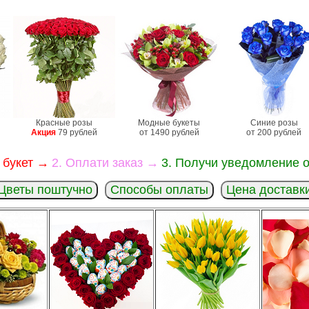
Красные розы
Модные букеты
Синие розы
Акция
79 рублей
от 1490 рублей
от 200 рублей
 букет →
2. Оплати заказ →
3. Получи уведомление о
Цветы поштучно
Способы оплаты
Цена доставк