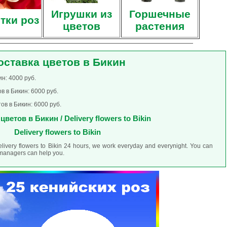
Игрушки из
Горшечные
тки роз
цветов
растения
оставка цветов в Бикин
н: 4000 руб.
в в Бикин: 6000 руб.
ов в Бикин: 6000 руб.
цветов в Бикин / Delivery flowers to Bikin
Delivery flowers to Bikin
elivery flowers to Bikin 24 hours, we work everyday and everynight. You can
r managers can help you.