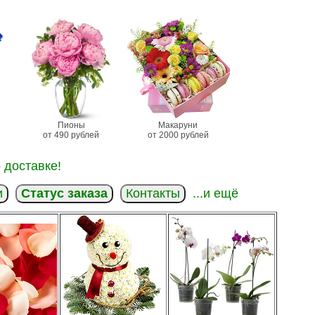
Пионы
Макаруни
от 490 рублей
от 2000 рублей
 доставке!
и
Статус заказа
Контакты
...и ещё