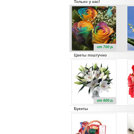
Только у нас!
от 700 р.
Цветы поштучно
от 600 р.
Букеты