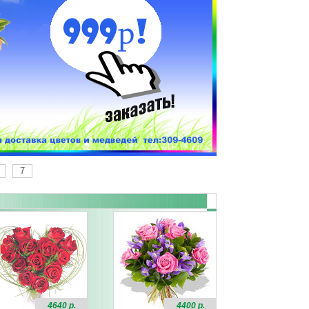
7
4640 р.
4400 р.