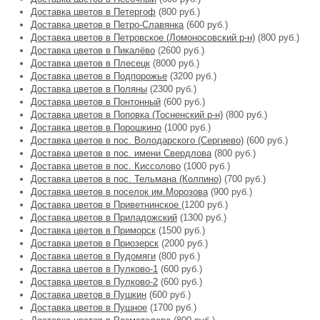
Доставка цветов в Петергоф
(800 руб.)
Доставка цветов в Петро-Славянка
(600 руб.)
Доставка цветов в Петровское (Ломоносовский р-н)
(800 руб.)
Доставка цветов в Пикалёво
(2600 руб.)
Доставка цветов в Плесецк
(8000 руб.)
Доставка цветов в Подпорожье
(3200 руб.)
Доставка цветов в Поляны
(2300 руб.)
Доставка цветов в Понтонный
(600 руб.)
Доставка цветов в Поповка (Тосненский р-н)
(800 руб.)
Доставка цветов в Порошкино
(1000 руб.)
Доставка цветов в пос. Володарского (Сергиево)
(600 руб.)
Доставка цветов в пос. имени Свердлова
(800 руб.)
Доставка цветов в пос. Киссолово
(1000 руб.)
Доставка цветов в пос. Тельмана (Колпино)
(700 руб.)
Доставка цветов в поселок им.Морозова
(900 руб.)
Доставка цветов в Приветнинское
(1200 руб.)
Доставка цветов в Приладожский
(1300 руб.)
Доставка цветов в Приморск
(1500 руб.)
Доставка цветов в Приозерск
(2000 руб.)
Доставка цветов в Пудомяги
(800 руб.)
Доставка цветов в Пулково-1
(600 руб.)
Доставка цветов в Пулково-2
(600 руб.)
Доставка цветов в Пушкин
(600 руб.)
Доставка цветов в Пушное
(1700 руб.)