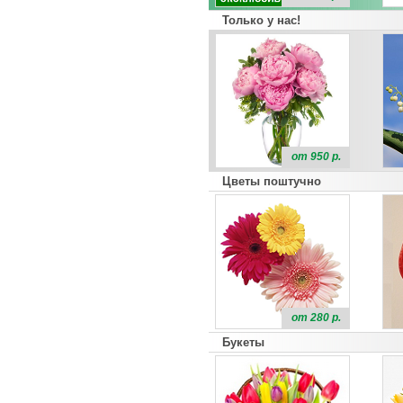
Только у нас!
от 950 р.
Цветы поштучно
от 280 р.
Букеты