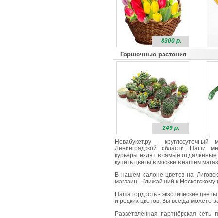
8300 р.
Горшечные растения
249 р.
Невабукет.ру - круглосуточный
Ленинградской области. Наши ме
курьеры ездят в самые отдалённые 
купить цветы в москве в нашем магаз
В нашем салоне цветов на Лиговск
магазин - ближайший к Московскому в
Наша гордость - экзотические цветы
и редких цветов. Вы всегда можете 
Разветвлённая партнёрская сеть п