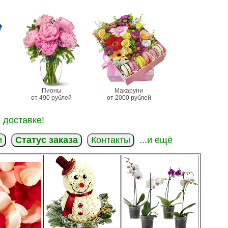
Пионы
Макаруни
от 490 рублей
от 2000 рублей
 доставке!
и
Статус заказа
Контакты
...и ещё