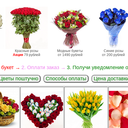
Красные розы
Модные букеты
Синие розы
Акция
79 рублей
от 1490 рублей
от 200 рублей
 букет →
2. Оплати заказ →
3. Получи уведомление о
Цветы поштучно
Способы оплаты
Цена доставк