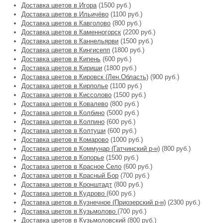
Доставка цветов в Игора
(1500 руб.)
Доставка цветов в Ильичёво
(1100 руб.)
Доставка цветов в Кавголово
(800 руб.)
Доставка цветов в Каменногорск
(2200 руб.)
Доставка цветов в Каннельярви
(1500 руб.)
Доставка цветов в Кингисепп
(1800 руб.)
Доставка цветов в Кипень
(600 руб.)
Доставка цветов в Кириши
(1800 руб.)
Доставка цветов в Кировск (Лен.Область)
(900 руб.)
Доставка цветов в Кирполье
(1100 руб.)
Доставка цветов в Киссолово
(1500 руб.)
Доставка цветов в Ковалево
(800 руб.)
Доставка цветов в Колбино
(5000 руб.)
Доставка цветов в Колпино
(600 руб.)
Доставка цветов в Колтуши
(600 руб.)
Доставка цветов в Комарово
(1000 руб.)
Доставка цветов в Коммунар (Гатчинский р-н)
(800 руб.)
Доставка цветов в Копорье
(1500 руб.)
Доставка цветов в Красное Село
(600 руб.)
Доставка цветов в Красный Бор
(700 руб.)
Доставка цветов в Кронштадт
(800 руб.)
Доставка цветов в Кудрово
(600 руб.)
Доставка цветов в Кузнечное (Приозерский р-н)
(2300 руб.)
Доставка цветов в Кузьмолово
(700 руб.)
Доставка цветов в Кузьмоловский
(800 руб.)