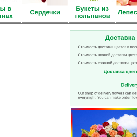
ы в
Букеты из
Сердечки
Лепес
инах
тюльпанов
Доставка
Стоимость доставки цветов в пос
Стоимость ночной доставки цвето
Стоимость срочной доставки цвет
Доставка цвето
Deliver
Our shop of delivery flowers can d
everynight. You can make order flow