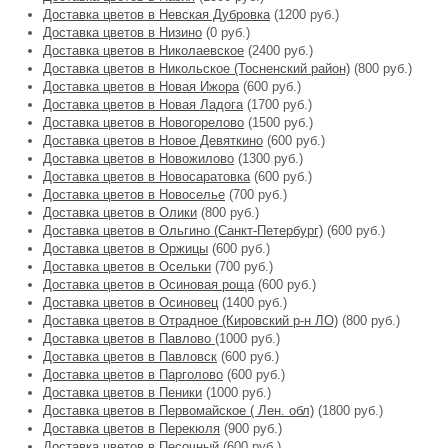
Доставка цветов в Невская Дубровка
(1200 руб.)
Доставка цветов в Низино
(0 руб.)
Доставка цветов в Николаевское
(2400 руб.)
Доставка цветов в Никольское (Тосненский район)
(800 руб.)
Доставка цветов в Новая Ижора
(600 руб.)
Доставка цветов в Новая Ладога
(1700 руб.)
Доставка цветов в Новогорелово
(1500 руб.)
Доставка цветов в Новое Девяткино
(600 руб.)
Доставка цветов в Новожилово
(1300 руб.)
Доставка цветов в Новосаратовка
(600 руб.)
Доставка цветов в Новоселье
(700 руб.)
Доставка цветов в Олики
(800 руб.)
Доставка цветов в Ольгино (Санкт-Петербург)
(600 руб.)
Доставка цветов в Оржицы
(600 руб.)
Доставка цветов в Осельки
(700 руб.)
Доставка цветов в Осиновая роща
(600 руб.)
Доставка цветов в Осиновец
(1400 руб.)
Доставка цветов в Отрадное (Кировский р-н ЛО)
(800 руб.)
Доставка цветов в Павлово
(1000 руб.)
Доставка цветов в Павловск
(600 руб.)
Доставка цветов в Парголово
(600 руб.)
Доставка цветов в Пеники
(1000 руб.)
Доставка цветов в Первомайское ( Лен. обл)
(1800 руб.)
Доставка цветов в Перекюля
(900 руб.)
Доставка цветов в Песочный
(600 руб.)