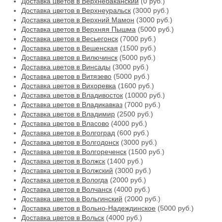
Доставка цветов в Верхнебаканский
(0 руб.)
Доставка цветов в Верхнеуральск
(3000 руб.)
Доставка цветов в Верхний Мамон
(3000 руб.)
Доставка цветов в Верхняя Пышма
(5000 руб.)
Доставка цветов в Весьегонск
(7000 руб.)
Доставка цветов в Вешенская
(1500 руб.)
Доставка цветов в Вилючинск
(5000 руб.)
Доставка цветов в Винсады
(3000 руб.)
Доставка цветов в Витязево
(5000 руб.)
Доставка цветов в Вихоревка
(1600 руб.)
Доставка цветов в Владивосток
(10000 руб.)
Доставка цветов в Владикавказ
(7000 руб.)
Доставка цветов в Владимир
(2500 руб.)
Доставка цветов в Власово
(4000 руб.)
Доставка цветов в Волгоград
(600 руб.)
Доставка цветов в Волгодонск
(3000 руб.)
Доставка цветов в Волгореченск
(1500 руб.)
Доставка цветов в Волжск
(1400 руб.)
Доставка цветов в Волжский
(3000 руб.)
Доставка цветов в Вологда
(2000 руб.)
Доставка цветов в Волчанск
(4000 руб.)
Доставка цветов в Вольгинский
(2000 руб.)
Доставка цветов в Вольно-Надеждинское
(5000 руб.)
Доставка цветов в Вольск
(4000 руб.)